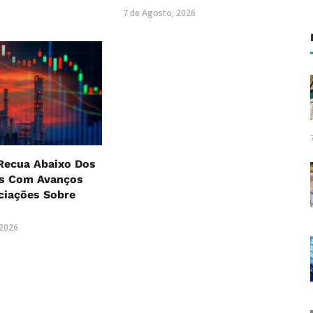
7 de Agosto, 2026
Recua Abaixo Dos
es Com Avanços
ciações Sobre
 2026