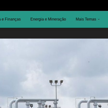
 e Finanças
Energia e Mineração
Mais Temas