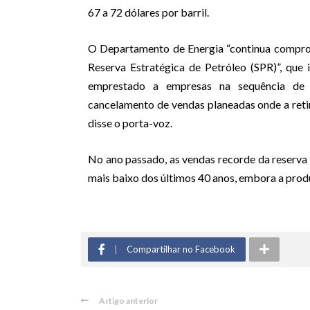
67 a 72 dólares por barril.
O Departamento de Energia “continua compro
Reserva Estratégica de Petróleo (SPR)”, que 
emprestado a empresas na sequência de f
cancelamento de vendas planeadas onde a ret
disse o porta-voz.
No ano passado, as vendas recorde da reserva f
mais baixo dos últimos 40 anos, embora a prod
Compartilhar no Facebook
Artigo anterior