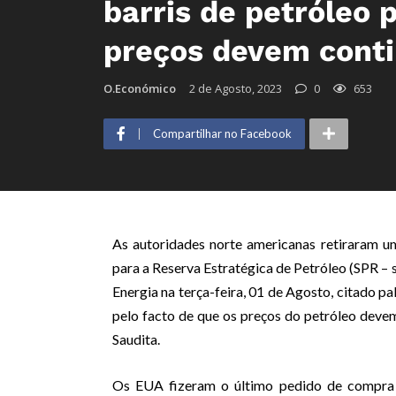
barris de petróleo 
preços devem conti
O.Económico
2 de Agosto, 2023
0
653
Compartilhar no Facebook
As autoridades norte americanas retiraram u
para a Reserva Estratégica de Petróleo (SPR – 
Energia na terça-feira, 01 de Agosto, citado p
pelo facto de que os preços do petróleo deve
Saudita.
Os EUA fizeram o último pedido de compra 