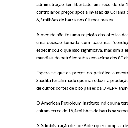
administração ter libertado um recorde de 
controlar os preços após a invasão da Ucrânia
6,3 milhões de barris nos últimos meses.
A medida não foi uma rejeição das ofertas da
uma decisão tomada com base nas “condiçõ
especificou o que isso significava, mas sim a 
mundiais do petróleo subissem acima dos 80 dól
Espera-se que os preços do petróleo aument
Saudita ter afirmado que iria reduzir a produção
de outros cortes de oito países da OPEP+ anun
O American Petroleum Institute indicou na ter
caíram cerca de 15,4 milhões de barris na sema
A Administração de Joe Biden quer comprar de 