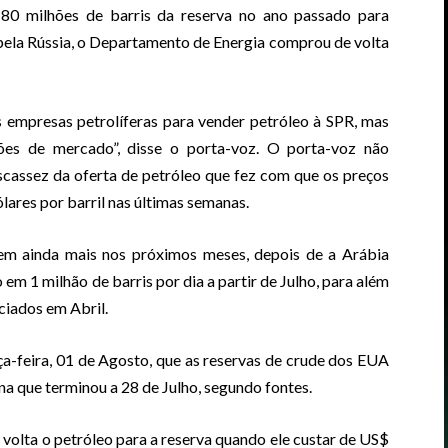
180 milhões de barris da reserva no ano passado para
 pela Rússia, o Departamento de Energia comprou de volta
s empresas petrolíferas para vender petróleo à SPR, mas
es de mercado”, disse o porta-voz. O porta-voz não
escassez da oferta de petróleo que fez com que os preços
ares por barril nas últimas semanas.
em ainda mais nos próximos meses, depois de a Arábia
 em 1 milhão de barris por dia a partir de Julho, para além
ciados em Abril.
ça-feira, 01 de Agosto, que as reservas de crude dos EUA
na que terminou a 28 de Julho, segundo fontes.
volta o petróleo para a reserva quando ele custar de US$