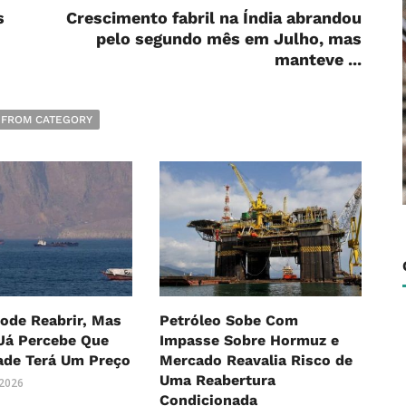
s
Crescimento fabril na Índia abrandou
pelo segundo mês em Julho, mas
manteve ...
 FROM CATEGORY
ode Reabrir, Mas
Petróleo Sobe Com
Já Percebe Que
Impasse Sobre Hormuz e
ade Terá Um Preço
Mercado Reavalia Risco de
Uma Reabertura
 2026
Condicionada