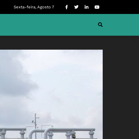
Sexta-feira, Agosto 7