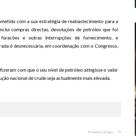
metido com a sua estratégia de reabastecimento para a
inclui compras directas, devoluções de petróleo que foi
uracões e outras interrupções de fornecimento, e
irada é desnecessária, em coordenação com o Congresso,
izeram com que o seu nível de petróleo atingisse o valor
ução nacional de crude seja actualmente mais elevada.
Próximo artigo