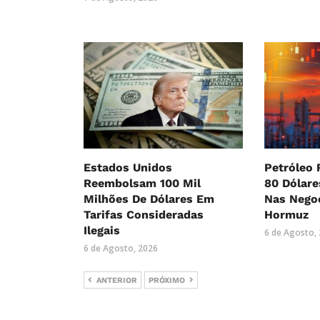
Estados Unidos
Petróleo 
Reembolsam 100 Mil
80 Dólar
Milhões De Dólares Em
Nas Nego
Tarifas Consideradas
Hormuz
Ilegais
6 de Agosto,
6 de Agosto, 2026
ANTERIOR
PRÓXIMO