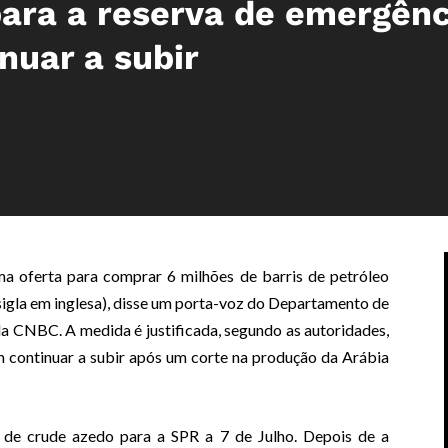
para a reserva de emergênc
nuar a subir
ma oferta para comprar 6 milhões de barris de petróleo
sigla em inglesa), disse um porta-voz do Departamento de
ala CNBC. A medida é justificada, segundo as autoridades,
m continuar a subir após um corte na produção da Arábia
de crude azedo para a SPR a 7 de Julho. Depois de a