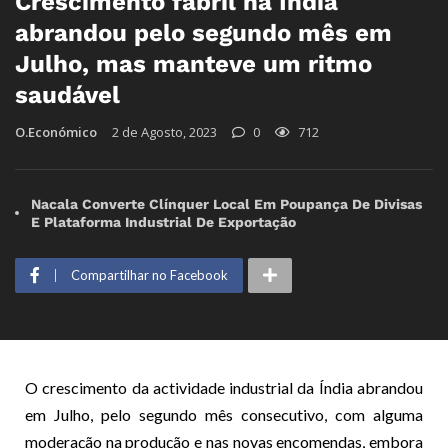
Crescimento fabril na Índia
abrandou pelo segundo mês em
Julho, mas manteve um ritmo
saudável
O.Económico
2 de Agosto, 2023
0
712
Nacala Converte Clínquer Local Em Poupança De Divisas
E Plataforma Industrial De Exportação
Compartilhar no Facebook
O crescimento da actividade industrial da Índia abrandou
em Julho, pelo segundo mês consecutivo, com alguma
moderação na produção e nas novas encomendas, embora