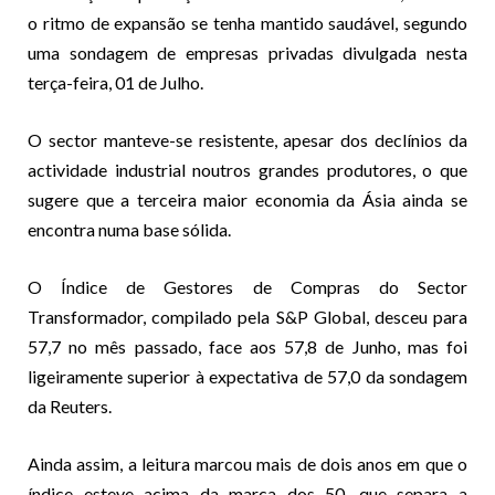
o ritmo de expansão se tenha mantido saudável, segundo
uma sondagem de empresas privadas divulgada nesta
terça-feira, 01 de Julho.
O sector manteve-se resistente, apesar dos declínios da
actividade industrial noutros grandes produtores, o que
sugere que a terceira maior economia da Ásia ainda se
encontra numa base sólida.
O Índice de Gestores de Compras do Sector
Transformador, compilado pela S&P Global, desceu para
57,7 no mês passado, face aos 57,8 de Junho, mas foi
ligeiramente superior à expectativa de 57,0 da sondagem
da Reuters.
Ainda assim, a leitura marcou mais de dois anos em que o
índice esteve acima da marca dos 50, que separa a