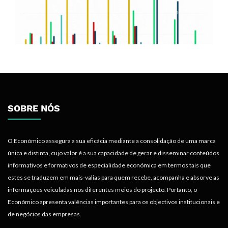
SOBRE NÓS
O Económico assegura a sua eficácia mediante a consolidação de uma marca
única e distinta, cujo valor é a sua capacidade de gerar e disseminar conteúdos
informativos e formativos de especialidade económica em termos tais que
estes se traduzem em mais-valias para quem recebe, acompanha e absorve as
informações veiculadas nos diferentes meios do projecto. Portanto, o
Económico apresenta valências importantes para os objectivos institucionais e
de negócios das empresas.