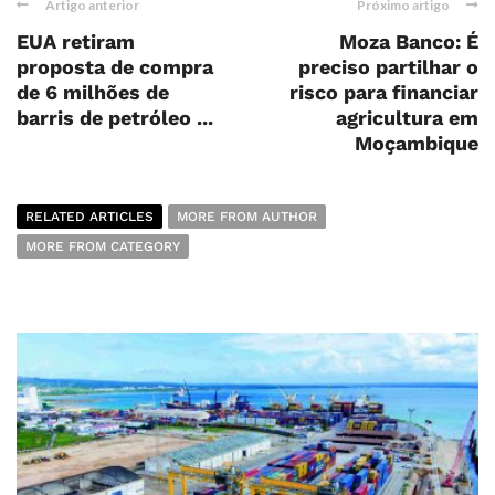
Artigo anterior
Próximo artigo
EUA retiram
Moza Banco: É
proposta de compra
preciso partilhar o
de 6 milhões de
risco para financiar
barris de petróleo ...
agricultura em
Moçambique
RELATED ARTICLES
MORE FROM AUTHOR
MORE FROM CATEGORY