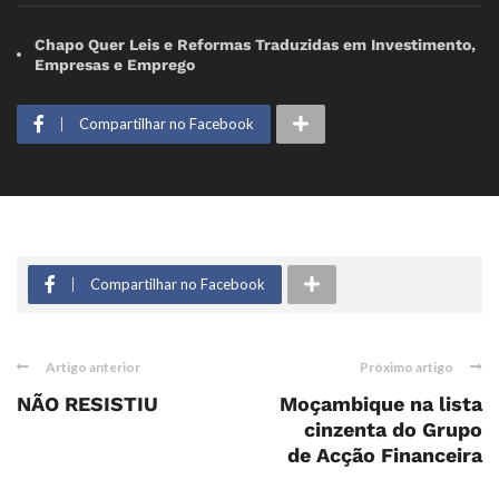
Chapo Quer Leis e Reformas Traduzidas em Investimento,
Empresas e Emprego
Compartilhar no Facebook
Compartilhar no Facebook
Artigo anterior
Próximo artigo
NÃO RESISTIU
Moçambique na lista
cinzenta do Grupo
de Acção Financeira