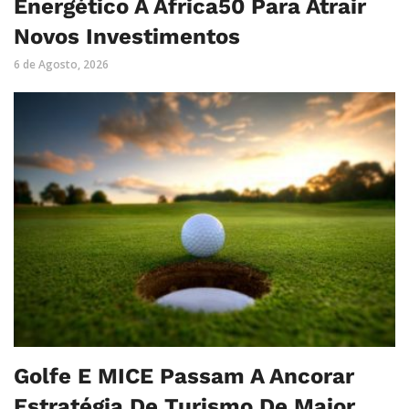
Energético À Africa50 Para Atrair
Novos Investimentos
6 de Agosto, 2026
Golfe E MICE Passam A Ancorar
Estratégia De Turismo De Maior