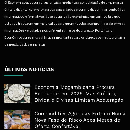
O Económico assegura a sua eficácia mediante a consolidação de uma marca
única e distinta, cujo valor é a sua capacidade de gerar e disseminar conteúdos
informativos e formativos de especialidade económica em termos tais que
estes se traduzem em mais-valias para quem recebe, acompanha e absorve as
informações veiculadas nos diferentes meios do projecto. Portanto, o
Económico apresenta valências importantes para os objectivos institucionais e
de negócios das empresas.
ÚLTIMAS NOTÍCIAS
Economia Moçambicana Procura
Recuperar em 2026, Mas Crédito,
Dívida e Divisas Limitam Aceleração
Commodities Agrícolas Entram Numa
Nova Fase de Risco Após Meses de
Oferta Confortável