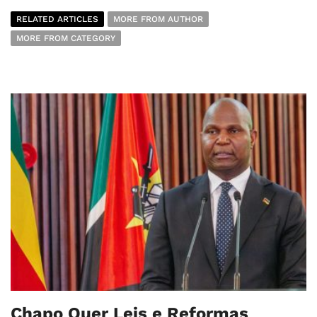
RELATED ARTICLES
MORE FROM AUTHOR
MORE FROM CATEGORY
Chapo Quer Leis e Reformas