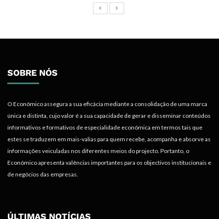
SOBRE NÓS
O Económico assegura a sua eficácia mediante a consolidação de uma marca
única e distinta, cujo valor é a sua capacidade de gerar e disseminar conteúdos
informativos e formativos de especialidade económica em termos tais que
estes se traduzem em mais-valias para quem recebe, acompanha e absorve as
informações veiculadas nos diferentes meios do projecto. Portanto, o
Económico apresenta valências importantes para os objectivos institucionais e
de negócios das empresas.
ÚLTIMAS NOTÍCIAS