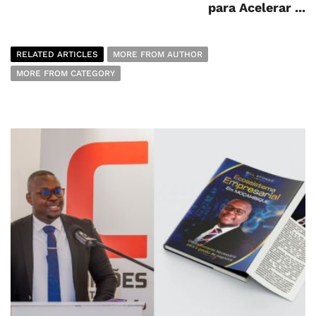
para Acelerar ...
RELATED ARTICLES
MORE FROM AUTHOR
MORE FROM CATEGORY