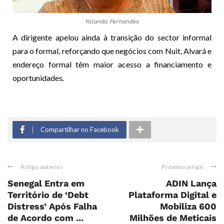
Yolanda Fernandes
A dirigente apelou ainda à transição do sector informal
para o formal, reforçando que negócios com Nuit, Alvará e
endereço formal têm maior acesso a financiamento e
oportunidades.
Compartilhar no Facebook
Artigo anterior
Próximo artigo
Senegal Entra em
ADIN Lança
Território de ‘Debt
Plataforma Digital e
Distress’ Após Falha
Mobiliza 600
de Acordo com ...
Milhões de Meticais