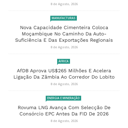
8 de Agosto, 2026
MANUFACTURAS
Nova Capacidade Cimenteira Coloca
Moçambique No Caminho Da Auto-
Suficiência E Das Exportações Regionais
8 de Agosto, 2026
ÁFRICA
AfDB Aprova US$265 Milhões E Acelera
Ligação Da Zâmbia Ao Corredor Do Lobito
8 de Agosto, 2026
ENERGIA E MINERAÇÃO
Rovuma LNG Avança Com Selecção De
Consórcio EPC Antes Da FID De 2026
8 de Agosto, 2026