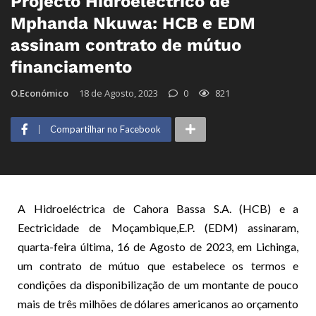
Projecto Hidroeléctrico de
Mphanda Nkuwa: HCB e EDM
assinam contrato de mútuo
financiamento
O.Económico
18 de Agosto, 2023
0
821
Compartilhar no Facebook
A Hidroeléctrica de Cahora Bassa S.A. (HCB) e a
Eectricidade de Moçambique,E.P. (EDM) assinaram,
quarta-feira última, 16 de Agosto de 2023, em Lichinga,
um contrato de mútuo que estabelece os termos e
condições da disponibilização de um montante de pouco
mais de três milhões de dólares americanos ao orçamento