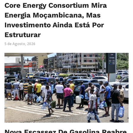
Core Energy Consortium Mira
Energia Moçambicana, Mas
Investimento Ainda Está Por
Estruturar
5 de Agosto, 2026
Nova Escassez De Gasolina Reabre