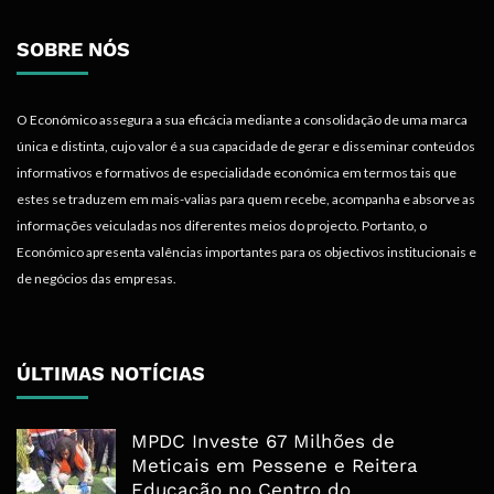
SOBRE NÓS
O Económico assegura a sua eficácia mediante a consolidação de uma marca
única e distinta, cujo valor é a sua capacidade de gerar e disseminar conteúdos
informativos e formativos de especialidade económica em termos tais que
estes se traduzem em mais-valias para quem recebe, acompanha e absorve as
informações veiculadas nos diferentes meios do projecto. Portanto, o
Económico apresenta valências importantes para os objectivos institucionais e
de negócios das empresas.
ÚLTIMAS NOTÍCIAS
MPDC Investe 67 Milhões de
Meticais em Pessene e Reitera
Educação no Centro do