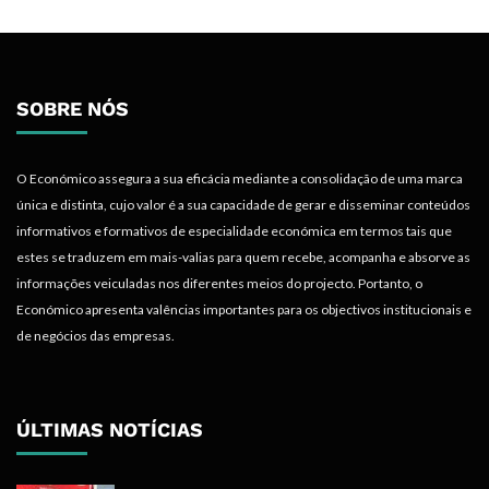
SOBRE NÓS
O Económico assegura a sua eficácia mediante a consolidação de uma marca
única e distinta, cujo valor é a sua capacidade de gerar e disseminar conteúdos
informativos e formativos de especialidade económica em termos tais que
estes se traduzem em mais-valias para quem recebe, acompanha e absorve as
informações veiculadas nos diferentes meios do projecto. Portanto, o
Económico apresenta valências importantes para os objectivos institucionais e
de negócios das empresas.
ÚLTIMAS NOTÍCIAS