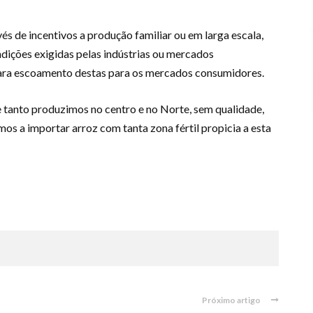
és de incentivos a produção familiar ou em larga escala,
ndições exigidas pelas indústrias ou mercados
para escoamento destas para os mercados consumidores.
 tanto produzimos no centro e no Norte, sem qualidade,
os a importar arroz com tanta zona fértil propicia a esta
Próximo artigo