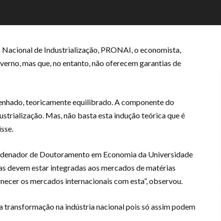
 Nacional de Industrialização, PRONAI, o economista,
overno, mas que, no entanto, não oferecem garantias de
hado, teoricamente equilibrado. A componente do
trialização. Mas, não basta esta indução teórica que é
isse.
oordenador de Doutoramento em Economia da Universidade
ias devem estar integradas aos mercados de matérias
ornecer os mercados internacionais com esta”, observou.
a transformação na indústria nacional pois só assim podem