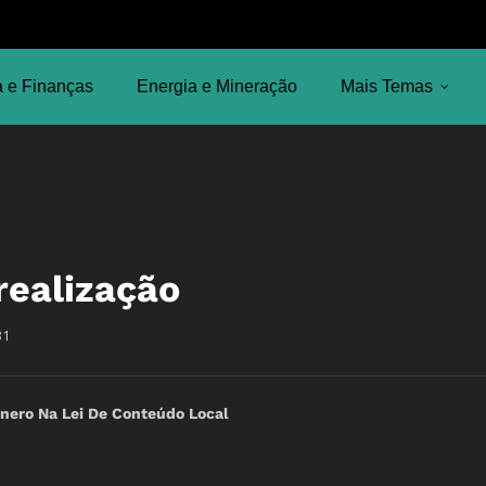
 e Finanças
Energia e Mineração
Mais Temas
realização
31
nero Na Lei De Conteúdo Local