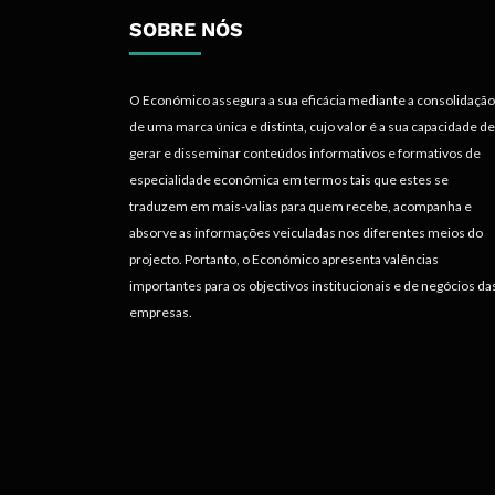
SOBRE NÓS
O Económico assegura a sua eficácia mediante a consolidação
de uma marca única e distinta, cujo valor é a sua capacidade de
gerar e disseminar conteúdos informativos e formativos de
especialidade económica em termos tais que estes se
traduzem em mais-valias para quem recebe, acompanha e
absorve as informações veiculadas nos diferentes meios do
projecto. Portanto, o Económico apresenta valências
importantes para os objectivos institucionais e de negócios da
empresas.