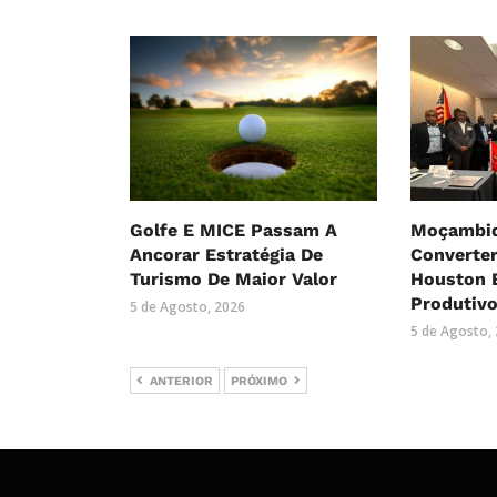
Golfe E MICE Passam A
Moçambiq
Ancorar Estratégia De
Converte
Turismo De Maior Valor
Houston 
Produtiv
5 de Agosto, 2026
5 de Agosto,
ANTERIOR
PRÓXIMO