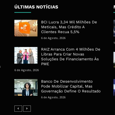
ÚLTIMAS NOTÍCIAS
BCI Lucra 3,34 Mil Milhões De
Meticais, Mas Crédito A
Clientes Recua 5,5%
6 de Agosto, 2026
1
RAIZ Arranca Com 4 Milhões De
Libras Para Criar Novas
Soluções De Financiamento Às
PME
s
6 de Agosto, 2026
Banco De Desenvolvimento
Pode Mobilizar Capital, Mas
Governação Define O Resultado
6 de Agosto, 2026