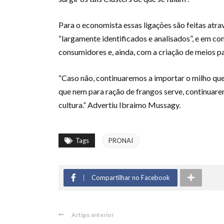
Para o economista essas ligações são feitas atrav
“largamente identificados e analisados”, e em co
consumidores e, ainda, com a criação de meios 
“Caso não, continuaremos a importar o milho que
que nem para ração de frangos serve, continuarem
cultura.” Advertiu Ibraimo Mussagy.
Tags
PRONAI
Compartilhar no Facebook
Artigo anterior