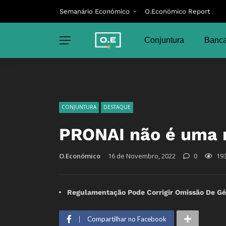
Semanário Económico
O.Económico Report
Conjuntura
Banca
CONJUNTURA
DESTAQUE
PRONAI não é uma 
O.Económico
16 de Novembro, 2022
0
19
Regulamentação Pode Corrigir Omissão De Gé
Compartilhar no Facebook