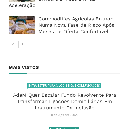
Aceleração
Commodities Agrícolas Entram
Numa Nova Fase de Risco Após
Meses de Oferta Confortável
MAIS VISTOS
INFRA-ESTRUTURAS, LOGÍSTICA E COMUNICAÇÕES
AdeM Quer Escalar Fundo Revolvente Para
Transformar Ligações Domiciliárias Em
Instrumento De Inclusão
8 de Agosto, 2026