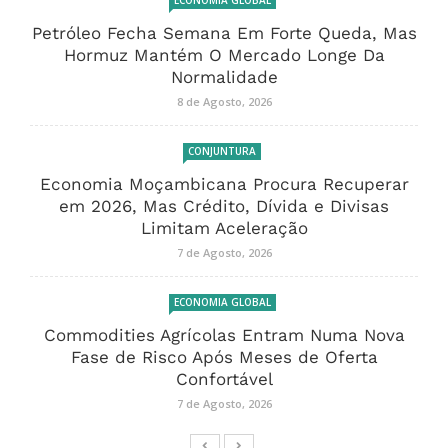
ECONOMIA GLOBAL
Petróleo Fecha Semana Em Forte Queda, Mas
Hormuz Mantém O Mercado Longe Da
Normalidade
8 de Agosto, 2026
CONJUNTURA
Economia Moçambicana Procura Recuperar
em 2026, Mas Crédito, Dívida e Divisas
Limitam Aceleração
7 de Agosto, 2026
ECONOMIA GLOBAL
Commodities Agrícolas Entram Numa Nova
Fase de Risco Após Meses de Oferta
Confortável
7 de Agosto, 2026