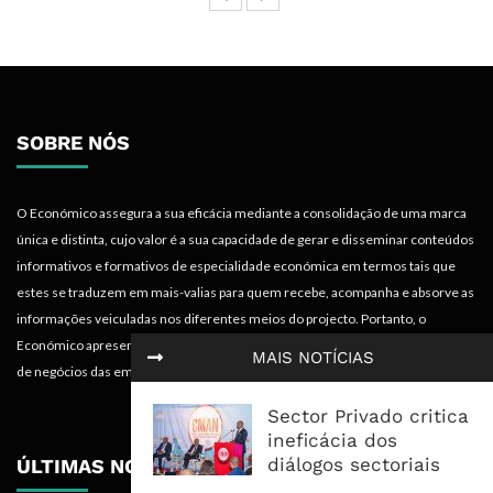
SOBRE NÓS
O Económico assegura a sua eficácia mediante a consolidação de uma marca
única e distinta, cujo valor é a sua capacidade de gerar e disseminar conteúdos
informativos e formativos de especialidade económica em termos tais que
estes se traduzem em mais-valias para quem recebe, acompanha e absorve as
informações veiculadas nos diferentes meios do projecto. Portanto, o
Económico apresenta valências importantes para os objectivos institucionais e
MAIS NOTÍCIAS
de negócios das empresas.
Sector Privado critica
ineficácia dos
diálogos sectoriais
ÚLTIMAS NOTÍCIAS