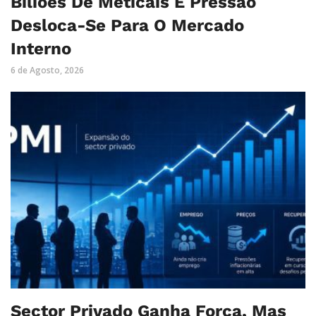
Biliões De Meticais E Pressão
Desloca-Se Para O Mercado
Interno
6 de Agosto, 2026
Sector Privado Ganha Força, Mas