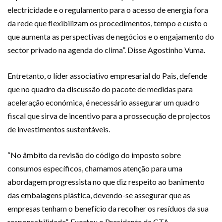
electricidade e o regulamento para o acesso de energia fora
da rede que flexibilizam os procedimentos, tempo e custo o
que aumenta as perspectivas de negócios e o engajamento do
sector privado na agenda do clima”. Disse Agostinho Vuma.
Entretanto, o líder associativo empresarial do Pais, defende
que no quadro da discussão do pacote de medidas para
aceleração económica, é necessário assegurar um quadro
fiscal que sirva de incentivo para a prossecução de projectos
de investimentos sustentáveis.
“No âmbito da revisão do código do imposto sobre
consumos específicos, chamamos atenção para uma
abordagem progressista no que diz respeito ao banimento
das embalagens plástica, devendo-se assegurar que as
empresas tenham o benefício da recolher os resíduos da sua
responsabilidade”. Exortou o Presidente da CTA