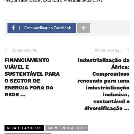
Compartilhar no Facebook
Artigo anterior
Próximo artigo
FINANCIAMENTO
Industrialização da
VIÁVEL E
África:
SUSTENTÁVEL PARA
Compromisso
O SECTOR DE
renovado para uma
ENERGIA FORA DA
industrialização
REDE ...
inclusiva,
sustentável e
diversificação ...
RELATED ARTICLES
MORE FROM AUTHOR