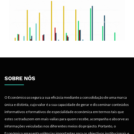
SOBRE NÓS
O Económico assegura a sua eficácia mediante a consolidação de uma marca
única e distinta, cujo valor é a sua capacidade de gerar e disseminar conteúdos
informativos e formativos de especialidade económica em termos tais que
estes se traduzem em mais-valias para quem recebe, acompanha e absorve as
informações veiculadas nos diferentes meios do projecto. Portanto, o
Económico apresenta valências importantes para os objectivos institucionais e