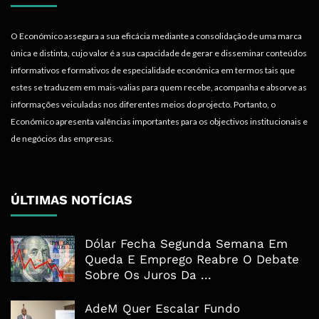
O Económico assegura a sua eficácia mediante a consolidação de uma marca
única e distinta, cujo valor é a sua capacidade de gerar e disseminar conteúdos
informativos e formativos de especialidade económica em termos tais que
estes se traduzem em mais-valias para quem recebe, acompanha e absorve as
informações veiculadas nos diferentes meios do projecto. Portanto, o
Económico apresenta valências importantes para os objectivos institucionais e
de negócios das empresas.
ÚLTIMAS NOTÍCIAS
Dólar Fecha Segunda Semana Em
Queda E Emprego Reabre O Debate
Sobre Os Juros Da ...
AdeM Quer Escalar Fundo