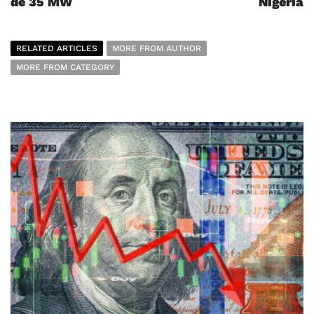
de 35 MW
Nigéria
RELATED ARTICLES
MORE FROM AUTHOR
MORE FROM CATEGORY