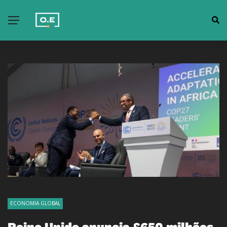
ECONOMIA GLOBAL
Reino Unido anuncia
£650 milhões