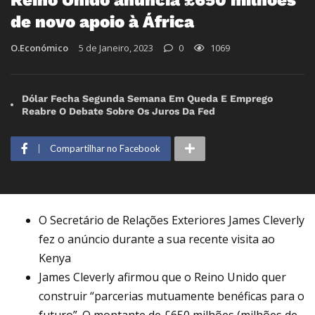
de novo apoio à África
O.Económico
5 de Janeiro, 2023
0
1069
Dólar Fecha Segunda Semana Em Queda E Emprego
Reabre O Debate Sobre Os Juros Da Fed
Compartilhar no Facebook
O Secretário de Relações Exteriores James Cleverly
fez o anúncio durante a sua recente visita ao
Kenya
James Cleverly afirmou que o Reino Unido quer
construir “parcerias mutuamente benéficas para o
futuro”. O montante de £650 milhões (milhões de