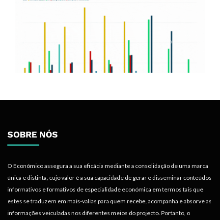
SOBRE NÓS
O Económico assegura a sua eficácia mediante a consolidação de uma marca
única e distinta, cujo valor é a sua capacidade de gerar e disseminar conteúdos
informativos e formativos de especialidade económica em termos tais que
estes se traduzem em mais-valias para quem recebe, acompanha e absorve as
informações veiculadas nos diferentes meios do projecto. Portanto, o