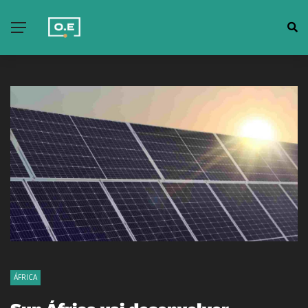
ÁFRICA