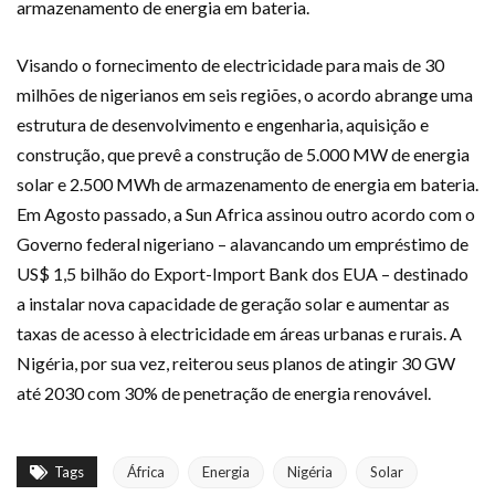
armazenamento de energia em bateria.
Visando o fornecimento de electricidade para mais de 30
milhões de nigerianos em seis regiões, o acordo abrange uma
estrutura de desenvolvimento e engenharia, aquisição e
construção, que prevê a construção de 5.000 MW de energia
solar e 2.500 MWh de armazenamento de energia em bateria.
Em Agosto passado, a Sun Africa assinou outro acordo com o
Governo federal nigeriano – alavancando um empréstimo de
US$ 1,5 bilhão do Export-Import Bank dos EUA – destinado
a instalar nova capacidade de geração solar e aumentar as
taxas de acesso à electricidade em áreas urbanas e rurais. A
Nigéria, por sua vez, reiterou seus planos de atingir 30 GW
até 2030 com 30% de penetração de energia renovável.
Tags
África
Energia
Nigéria
Solar