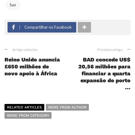
Sun
Compartilhar no Facebook
Artigo anterior
Próximo artigo
Reino Unido anuncia
BAD concede US$
£650 milhões de
20,56 milhões para
novo apoio à África
financiar a quarta
expansão do porto
...
RELATED ARTICLES
MORE FROM AUTHOR
MORE FROM CATEGORY