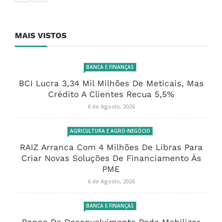
MAIS VISTOS
BANCA E FINANÇAS
BCI Lucra 3,34 Mil Milhões De Meticais, Mas
Crédito A Clientes Recua 5,5%
6 de Agosto, 2026
AGRICULTURA E AGRO-NEGÓCIO
RAIZ Arranca Com 4 Milhões De Libras Para
Criar Novas Soluções De Financiamento Às
PME
6 de Agosto, 2026
BANCA E FINANÇAS
Banco De Desenvolvimento Pode Mobilizar