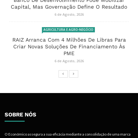
Capital, Mas Governação Define O Resultado
6 de Agosto, 2026
AGRICULTURA E AGRO-NEGÓCIO
RAIZ Arranca Com 4 Milhões De Libras Para
Criar Novas Soluções De Financiamento Às
PME
6 de Agosto, 2026
SOBRE NÓS
O Económico assegura a sua eficácia mediante a consolidação de uma marca