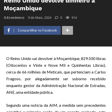
Reino Unido devolve dinheiro a
Moçambique
O.Económico
9 de Maio, 2024
0
914
Compartilhar no Facebook
O Reino Unido vai devolver à Moçambique, 829.500 libras
(Oitocentos e Vinte e Nove Mil e Quinhentas Libras),
cerca de 66 milhões de Meticais, que pertenciam a Carlos
Fragoso, por alegadamente ser suborno recebido
enquanto gestor da Administração Nacional de Estradas,
ANE, uma entidade pública.
Segundo uma notícia da AIM, a medida sem precedentes
constitui a primeira acção de um acordo assinado, esta