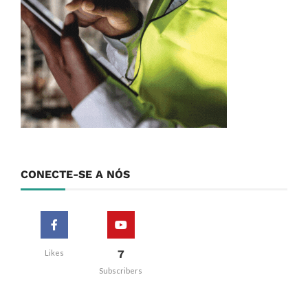
CONECTE-SE A NÓS
7
Likes
Subscribers