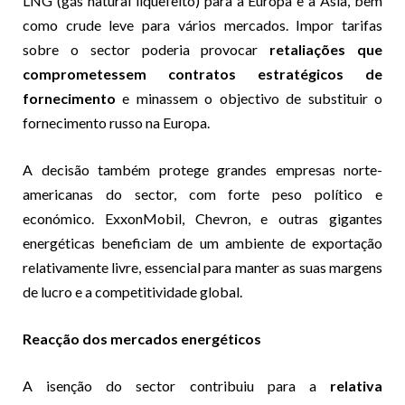
LNG (gás natural liquefeito) para a Europa e a Ásia, bem
como crude leve para vários mercados. Impor tarifas
sobre o sector poderia provocar
retaliações que
comprometessem contratos estratégicos de
fornecimento
e minassem o objectivo de substituir o
fornecimento russo na Europa.
A decisão também protege grandes empresas norte-
americanas do sector, com forte peso político e
económico. ExxonMobil, Chevron, e outras gigantes
energéticas beneficiam de um ambiente de exportação
relativamente livre, essencial para manter as suas margens
de lucro e a competitividade global.
Reacção dos mercados energéticos
A isenção do sector contribuiu para a
relativa