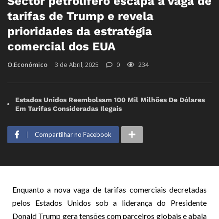
Sector petrolífero escapa à vaga de
tarifas de Trump e revela
prioridades da estratégia
comercial dos EUA
O.Económico
3 de Abril, 2025
0
234
Estados Unidos Reembolsam 100 Mil Milhões De Dólares
Em Tarifas Consideradas Ilegais
Compartilhar no Facebook
Enquanto a nova vaga de tarifas comerciais decretadas
pelos Estados Unidos sob a liderança do Presidente
Donald Trump gera tensões com parceiros globais e abala