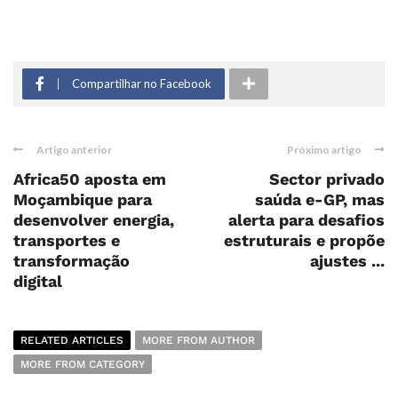
Compartilhar no Facebook
Artigo anterior
Próximo artigo
Africa50 aposta em
Sector privado
Moçambique para
saúda e-GP, mas
desenvolver energia,
alerta para desafios
transportes e
estruturais e propõe
transformação
ajustes ...
digital
RELATED ARTICLES
MORE FROM AUTHOR
MORE FROM CATEGORY