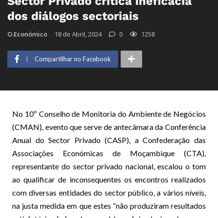
Sector Privado critica ineficácia
dos diálogos sectoriais
O.Económico
18 de Abril, 2024
0
1258
Compartilhar no Facebook
No 10º Conselho de Monitoria do Ambiente de Negócios
(CMAN), evento que serve de antecâmara da Conferência
Anual do Sector Privado (CASP), a Confederação das
Associações Económicas de Moçambique (CTA),
representante do sector privado nacional, escalou o tom
ao qualificar de inconsequentes os encontros realizados
com diversas entidades do sector público, a vários níveis,
na justa medida em que estes “não produziram resultados