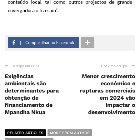
conteúdo local, tal como outros projectos de grande
envergadura o fizeram”.
Compartilhar no Facebook
Artigo anterior
Próximo artigo
Exigências
Menor crescimento
ambientais são
económico e
determinantes para
rupturas comerciais
obtenção de
em 2024 vão
financiamento de
impactar o
Mpandha Nkua
desenvolvimento
RELATED ARTICLES
MORE FROM AUTHOR