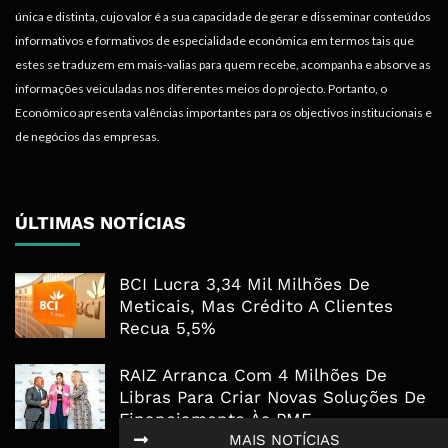
única e distinta, cujo valor é a sua capacidade de gerar e disseminar conteúdos
informativos e formativos de especialidade económica em termos tais que
estes se traduzem em mais-valias para quem recebe, acompanha e absorve as
informações veiculadas nos diferentes meios do projecto. Portanto, o
Económico apresenta valências importantes para os objectivos institucionais e
de negócios das empresas.
ÚLTIMAS NOTÍCIAS
BCI Lucra 3,34 Mil Milhões De
Meticais, Mas Crédito A Clientes
Recua 5,5%
RAIZ Arranca Com 4 Milhões De
Libras Para Criar Novas Soluções De
Financiamento Às PME
MAIS NOTÍCIAS