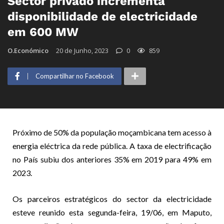
Sector privado incrementa
disponibilidade de electricidade
em 600 MW
O.Económico
20 de Junho, 2023
0
859
Compartilhar no Facebook
Próximo de 50% da população moçambicana tem acesso à
energia eléctrica da rede pública. A taxa de electrificação
no País subiu dos anteriores 35% em 2019 para 49% em
2023.
Os parceiros estratégicos do sector da electricidade
esteve reunido esta segunda-feira, 19/06, em Maputo,