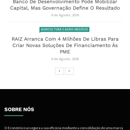
Banco De Desenvolvimento Pode Mobilizar
Capital, Mas Governação Define O Resultado
6 de Agosto, 2026
AGRICULTURA E AGRO-NEGÓCIO
RAIZ Arranca Com 4 Milhões De Libras Para
Criar Novas Soluções De Financiamento Às
PME
6 de Agosto, 2026
SOBRE NÓS
O Económico assegura a sua eficácia mediante a consolidação de uma marca