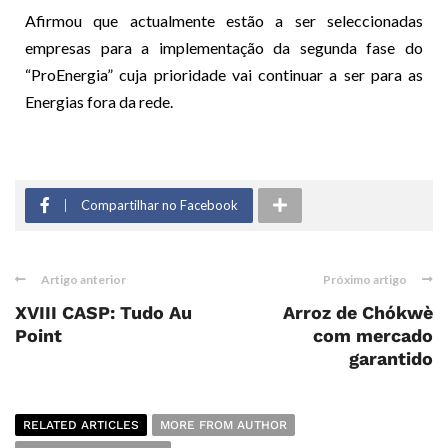
Afirmou que actualmente estão a ser seleccionadas
empresas para a implementação da segunda fase do
“ProEnergia” cuja prioridade vai continuar a ser para as
Energias fora da rede.
Compartilhar no Facebook
Artigo anterior
Próximo artigo
XVIII CASP: Tudo Au
Arroz de Chókwè
Point
com mercado
garantido
RELATED ARTICLES
MORE FROM AUTHOR