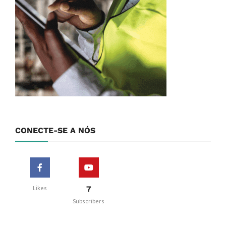
CONECTE-SE A NÓS
7
Likes
Subscribers