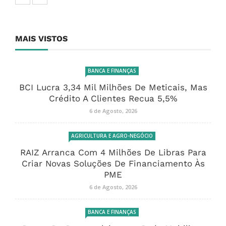
MAIS VISTOS
BANCA E FINANÇAS
BCI Lucra 3,34 Mil Milhões De Meticais, Mas
Crédito A Clientes Recua 5,5%
6 de Agosto, 2026
AGRICULTURA E AGRO-NEGÓCIO
RAIZ Arranca Com 4 Milhões De Libras Para
Criar Novas Soluções De Financiamento Às
PME
6 de Agosto, 2026
BANCA E FINANÇAS