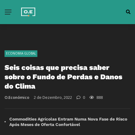
ECONOMIA GLOBAL
Seis coisas que precisa saber
sobre o Fundo de Perdas e Danos
do Clima
O.Económico
2 de Dezembro, 2022
0
888
Commodities Agrícolas Entram Numa Nova Fase de Risco
Após Meses de Oferta Confortável