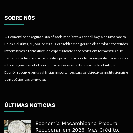
SOBRE NÓS
O Económico assegura a sua eficácia mediante a consolidação de uma marca
única e distinta, cujo valor é a sua capacidade de gerar e disseminar conteúdos
informativos e formativos de especialidade económica em termos tais que
estes se traduzem em mais-valias para quem recebe, acompanha e absorve as
informações veiculadas nos diferentes meios do projecto. Portanto, o
Económico apresenta valências importantes para os objectivos institucionais e
de negócios das empresas.
ÚLTIMAS NOTÍCIAS
Economia Moçambicana Procura
Recuperar em 2026, Mas Crédito,