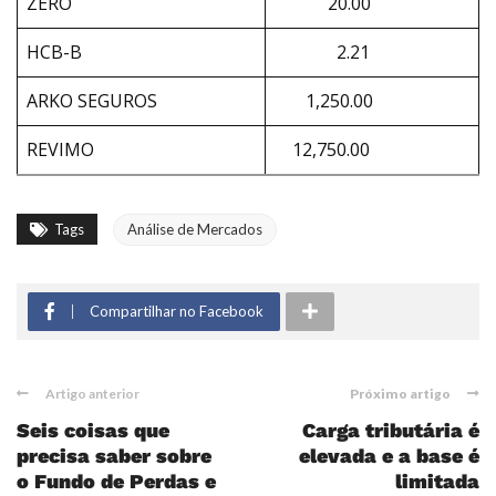
ZERO
20.00
HCB-B
2.21
ARKO SEGUROS
1,250.00
REVIMO
12,750.00
Tags
Análise de Mercados
Compartilhar no Facebook
Artigo anterior
Próximo artigo
Seis coisas que
Carga tributária é
precisa saber sobre
elevada e a base é
o Fundo de Perdas e
limitada