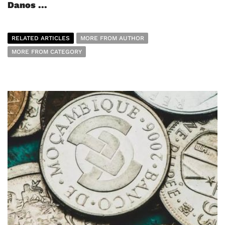
Danos ...
RELATED ARTICLES
MORE FROM AUTHOR
MORE FROM CATEGORY