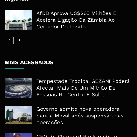
AfDB Aprova US$265 Milhões E
Acelera Ligação Da Zâmbia Ao
Corredor Do Lobito
MAIS ACESSADOS
Tempestade Tropical GEZANI Poderá
Afectar Mais De Um Milhão De
Pessoas No Centro E Sul ...
Governo admite nova operadora
para a Mozal após suspensão das
operações
CEO do Standard Bank pede ao