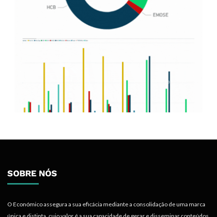
SOBRE NÓS
O Económico assegura a sua eficácia mediante a consolidação de uma marca
única e distinta, cujo valor é a sua capacidade de gerar e disseminar conteúdos