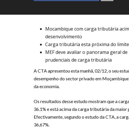
Mocambique com carga tributária acima
desenvolvimento
Carga tributária esta próxima do limit
MEF deve avaliar o panorama geral de 
prudenciais de carga tributária
A CTA apresentou esta manhã, 02/12, o seu estudo
desempenho do sector privado em Moçambique e
da economia.
Os resultados desse estudo mostram que a carga
36.1% e está acima da carga tributária da maior
Efectivamente, segundo o estudo da CTA, a carga 
36,67%.