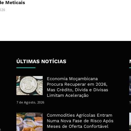
 de Meticais
2026
ÚLTIMAS NOTÍCIAS
Economia Moçambicana
Procura Recuperar em 2026,
Mas Crédito, Dívida e Divisas
Limitam Aceleração
7 de Agosto, 2026
1
Commodities Agrícolas Entram
Numa Nova Fase de Risco Após
Meses de Oferta Confortável
s