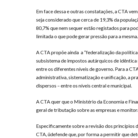
Em face dessa e outras constatações, a CTA vem
seja considerado que cerca de 19,3% da populaçã
80,7% que nem sequer estão registados para pode
limitada o que pode gerar pressão para a mesma.
A CTA propõe ainda a “federalização da política 
subsistema de impostos autárquicos de idêntica 
entre os diferentes níveis de governo. Para a CT
administrativa, sistematização e unificação, a pr
dispersos – entre os níveis central e municipal.
A CTA quer que o Ministério da Economia e Fina
geral de tributação sobre as empresas e monitora
Especificamente sobre a revisão dos princípios 
CTA, üdefende que, por forma a permitir que de