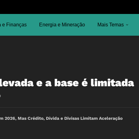
 e Finanças
Energia e Mineração
Mais Temas
elevada e a base é limitada
9
2026, Mas Crédito, Dívida e Divisas Limitam Aceleração