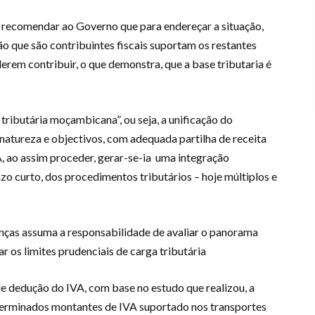
 recomendar ao Governo que para endereçar a situação,
o que são contribuintes fiscais suportam os restantes
rem contribuir, o que demonstra, que a base tributaria é
tributária moçambicana”, ou seja, a unificação do
natureza e objectivos, com adequada partilha de receita
A, ao assim proceder, gerar-se-ia uma integração
azo curto, dos procedimentos tributários – hoje múltiplos e
nças assuma a responsabilidade de avaliar o panorama
r os limites prudenciais de carga tributária
de dedução do IVA, com base no estudo que realizou, a
terminados montantes de IVA suportado nos transportes