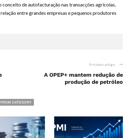
o conceito de autofacturação nas transacções agrícolas,
 na relação entre grandes empresas e pequenos produtores
Próximo artigo
e
A OPEP+ mantem redução de
produção de petróleo
 FROM CATEGORY