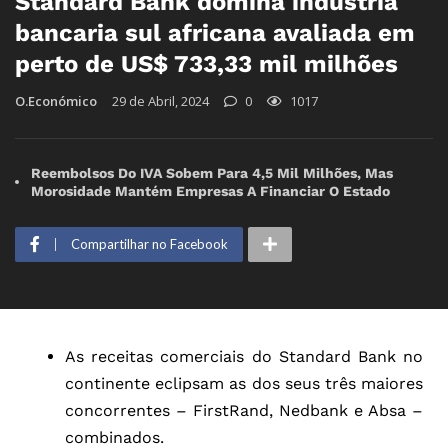
Standard Bank domina indústria
bancaria sul africana avaliada em
perto de US$ 733,33 mil milhões
O.Económico
29 de Abril, 2024
0
1017
Reembolsos Do IVA Sobem Para 4,5 Mil Milhões, Mas
Morosidade Mantém Empresas A Financiar O Estado
Compartilhar no Facebook
As receitas comerciais do Standard Bank no
continente eclipsam as dos seus três maiores
concorrentes – FirstRand, Nedbank e Absa –
combinados.