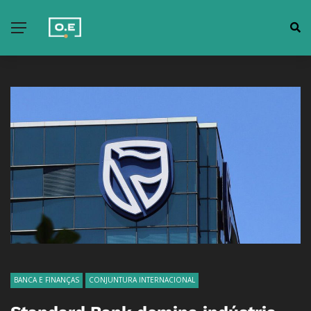
BANCA E FINANÇAS
CONJUNTURA INTERNACIONAL