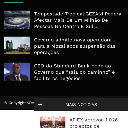
Tempestade Tropical GEZANI Poderá
Afectar Mais De Um Milhão De
Pessoas No Centro E Sul ...
Governo admite nova operadora
para a Mozal após suspensão das
operações
CEO do Standard Bank pede ao
Governo que “saia do caminho” e
facilite os negócios
© Copyright ADVALUE. Todos Direitos Reservados.
MAIS NOTÍCIAS
APIEX aprovou 1.026
projectos de