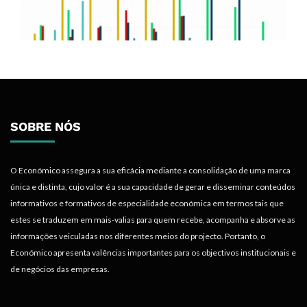
SOBRE NÓS
O Económico assegura a sua eficácia mediante a consolidação de uma marca
única e distinta, cujo valor é a sua capacidade de gerar e disseminar conteúdos
informativos e formativos de especialidade económica em termos tais que
estes se traduzem em mais-valias para quem recebe, acompanha e absorve as
informações veiculadas nos diferentes meios do projecto. Portanto, o
Económico apresenta valências importantes para os objectivos institucionais e
de negócios das empresas.