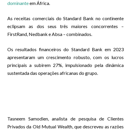
dominante
em África.
As receitas comerciais do Standard Bank no continente
eclipsam as dos seus três maiores concorrentes –
FirstRand, Nedbank e Absa – combinados.
Os resultados financeiros do Standard Bank em 2023
apresentaram um crescimento robusto, com os lucros
principais a subirem 27%, impulsionado pela dinâmica
sustentada das operações africanas do grupo.
Tasneem Samodien, analista de pesquisa de Clientes
Privados da Old Mutual Wealth, que descreveu as razões