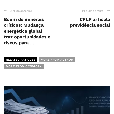
Artigo anterior
Próximo artigo
Boom de minerais
CPLP articula
críticos: Mudança
previdência social
energética global
traz oportunidades e
riscos para ...
RELATED ARTICLES
MORE FROM AUTHOR
MORE FROM CATEGORY