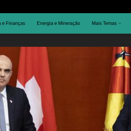
 e Finanças
Energia e Mineração
Mais Temas