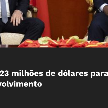
23 milhões de dólares par
volvimento