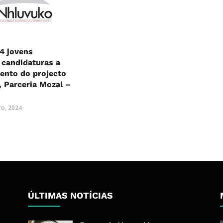
4 jovens
 candidaturas a
ento do projecto
 Parceria Mozal –
ro, 2024
ÚLTIMAS NOTÍCIAS