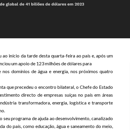
de global de 41 biliões de dólares em 2023
 ao início da tarde desta quarta-feira ao país e, após um
nciou um apoio de 123 milhões de dólares para
e nos domínios de água e energia, nos próximos quatro
ta que precedeu o encontro bilateral, o Chefe do Estado
stimento directo de empresas suíças no país em áreas
ndústria transformadora, energia, logística e transporte
mo.
do seu programa de ajuda ao desenvolvimento, canalizado
vida do país, como educação, água e saneamento do meio,