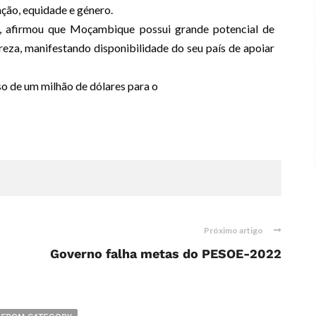
ação, equidade e género.
et, afirmou que Moçambique possui grande potencial de
za, manifestando disponibilidade do seu país de apoiar
o de um milhão de dólares para o
Próximo artigo
Governo falha metas do PESOE-2022