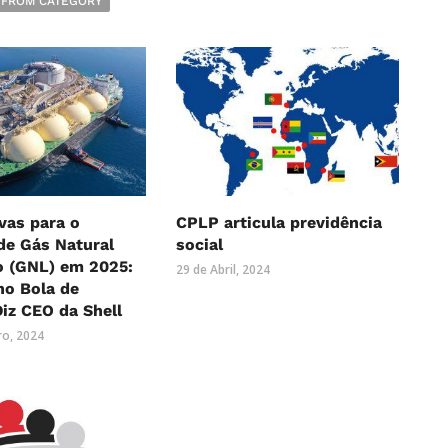
 FROM CATEGORY
vas para o
CPLP articula previdência
de Gás Natural
social
o (GNL) em 2025:
29 de Abril, 2024
ho Bola de
Diz CEO da Shell
o, 2024