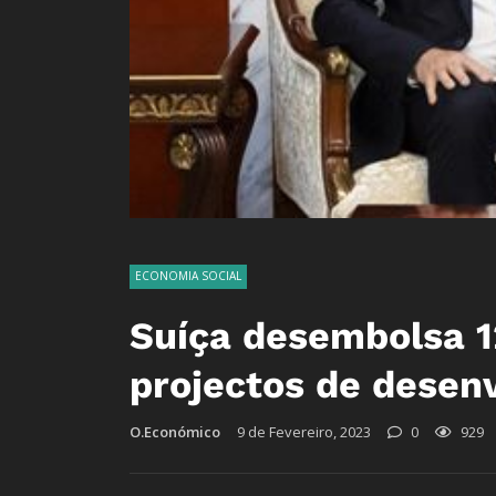
ECONOMIA SOCIAL
Suíça desembolsa 1
projectos de desen
O.Económico
9 de Fevereiro, 2023
0
929