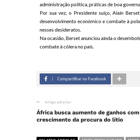
administração política, práticas de boa govern
Por sua vez, o Presidente suíço, Alain Bers
desenvolvimento económico e combate à pobre
nesses desideratos.
Na ocasião, Berset anunciou ainda o desembols
combate à cólera no país.
Compartilhar no Facebook
Artigo anterior
África busca aumento de ganhos com
crescimento da procura do lítio