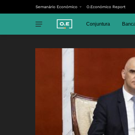
Semanário Económico
O.Económico Report
Conjuntura
Banca