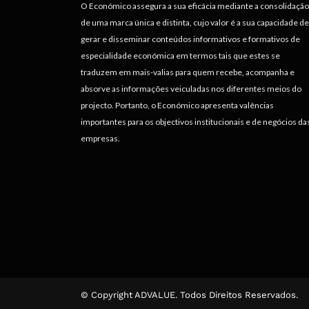
O Económico assegura a sua eficácia mediante a consolidação
de uma marca única e distinta, cujo valor é a sua capacidade de
gerar e disseminar conteúdos informativos e formativos de
especialidade económica em termos tais que estes se
traduzem em mais-valias para quem recebe, acompanha e
absorve as informações veiculadas nos diferentes meios do
projecto. Portanto, o Económico apresenta valências
importantes para os objectivos institucionais e de negócios da
empresas.
© Copyright ADVALUE. Todos Direitos Reservados.