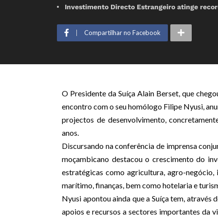
Investimento Directo Estrangeiro atinge recor
Compartilhar no Facebook
O Presidente da Suíça Alain Berset, que chegou
encontro com o seu homólogo Filipe Nyusi, anu
projectos de desenvolvimento, concretament
anos.
Discursando na conferência de imprensa conjun
moçambicano destacou o crescimento do inve
estratégicas como agricultura, agro-negócio, i
marítimo, finanças, bem como hotelaria e turis
Nyusi apontou ainda que a Suíça tem, através 
apoios e recursos a sectores importantes da 