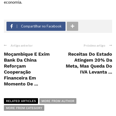
economia.
Compartilhar no Facebook
Artigo anterior
Próximo artigo
Moçambique E Exim
Receitas Do Estado
Bank Da China
Atingem 20% Da
Reforçam
Meta, Mas Queda Do
Cooperação
IVA Levanta ...
Financeira Em
Momento De ...
RELATED ARTICLES
MORE FROM AUTHOR
MORE FROM CATEGORY