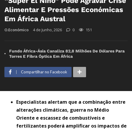
“Super El Niño” Pode Agravar Crise
Alimentar E Pressões Económicas
Em África Austral
O.Económico
4 de Junho, 2026
0
151
Fundo África-Ásia Canaliza 82,8 Milhões De Dólares Para
Torres E Fibra Óptica Em África
Compartilhar no Facebook
Especialistas alertam que a combinação entre
alterações climáticas, guerra no Médio
Oriente e escassez de combustíveis e
fertilizantes poderá amplificar os impactos de