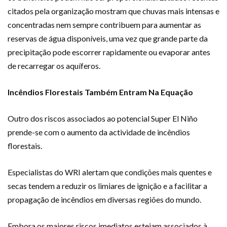
citados pela organização mostram que chuvas mais intensas e
concentradas nem sempre contribuem para aumentar as
reservas de água disponíveis, uma vez que grande parte da
precipitação pode escorrer rapidamente ou evaporar antes
de recarregar os aquíferos.
Incêndios Florestais Também Entram Na Equação
Outro dos riscos associados ao potencial Super El Niño
prende-se com o aumento da actividade de incêndios
florestais.
Especialistas do WRI alertam que condições mais quentes e
secas tendem a reduzir os limiares de ignição e a facilitar a
propagação de incêndios em diversas regiões do mundo.
Embora os maiores riscos imediatos estejam associados à