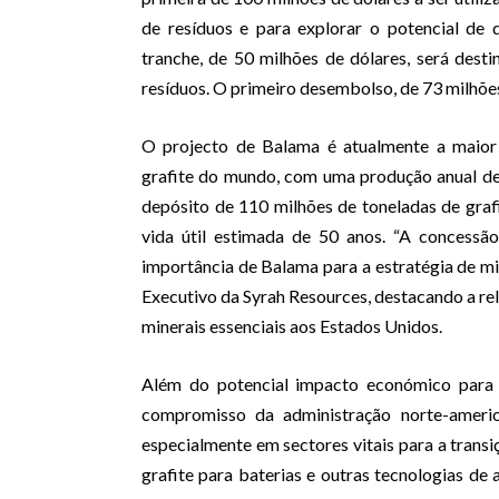
de resíduos e para explorar o potencial de
tranche, de 50 milhões de dólares, será des
resíduos. O primeiro desembolso, de 73 milhõe
O projecto de Balama é atualmente a maior
grafite do mundo, com uma produção anual d
depósito de 110 milhões de toneladas de gra
vida útil estimada de 50 anos. “A concess
importância de Balama para a estratégia de min
Executivo da Syrah Resources, destacando a re
minerais essenciais aos Estados Unidos.
Além do potencial impacto económico para
compromisso da administração norte-americ
especialmente em sectores vitais para a transi
grafite para baterias e outras tecnologias de