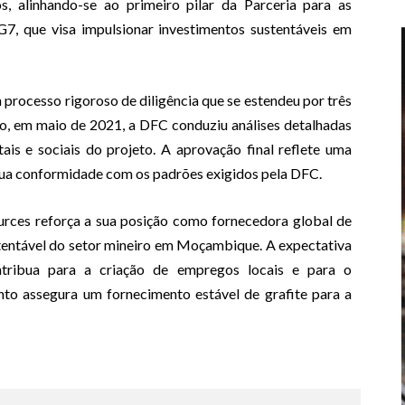
s, alinhando-se ao primeiro pilar da Parceria para as
G7, que visa impulsionar investimentos sustentáveis em
processo rigoroso de diligência que se estendeu por três
mo, em maio de 2021, a DFC conduziu análises detalhadas
ais e sociais do projeto. A aprovação final reflete uma
 sua conformidade com os padrões exigidos pela DFC.
urces reforça a sua posição como fornecedora global de
stentável do setor mineiro em Moçambique. A expectativa
ribua para a criação de empregos locais e para o
nto assegura um fornecimento estável de grafite para a