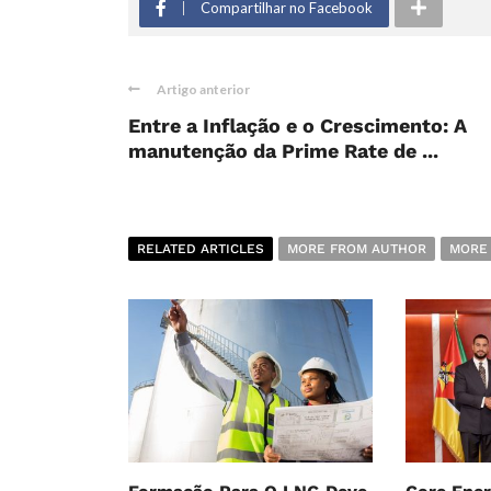
Compartilhar no Facebook
Artigo anterior
Entre a Inflação e o Crescimento: A
manutenção da Prime Rate de ...
RELATED ARTICLES
MORE FROM AUTHOR
MORE