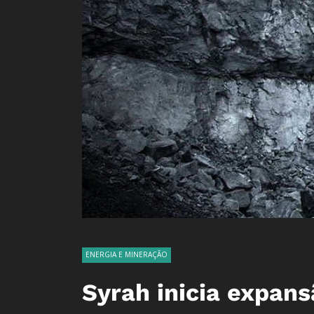
ENERGIA E MINERAÇÃO
Syrah inicia expan