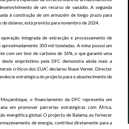
 desenvolvimento de um recurso de vanádio. A segunda
tinada à construção de um armazém de longo prazo para
s de dólares, está previsto para novembro de 2024.
 operação integrada de extracção e processamento de
e aproximadamente 350 mil toneladas. A mina possui um
fite com um teor de carbono de 16%, o que garante uma
ão deste empréstimo pela DFC demonstra ainda mais a
erais críticos dos EUA”, declarou Shaun Verner, Director
levância estratégica do projecto para o abastecimento de
 Moçambique, o financiamento da DFC representa um
ana em promover parcerias estratégicas com África,
ção energética global. O projecto de Balama, ao fornecer
 armazenamento de energia, contribui diretamente para a