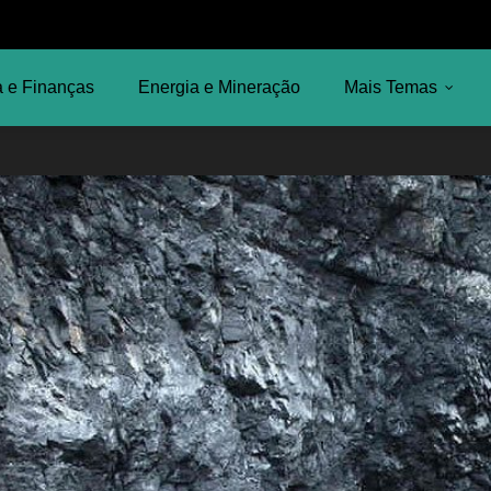
 e Finanças
Energia e Mineração
Mais Temas