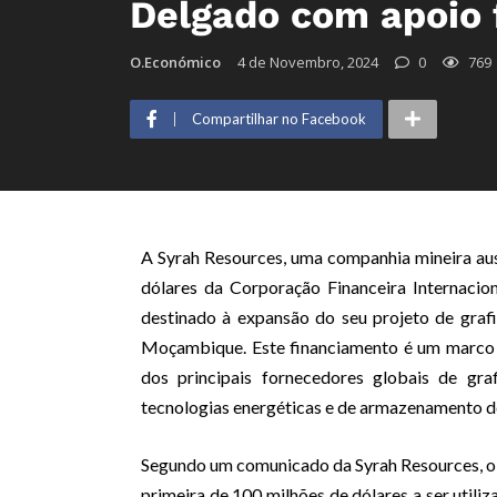
Delgado com apoio 
O.Económico
4 de Novembro, 2024
0
769
Compartilhar no Facebook
A Syrah Resources, uma companhia mineira aus
dólares da Corporação Financeira Internaci
destinado à expansão do seu projeto de graf
Moçambique. Este financiamento é um marco 
dos principais fornecedores globais de gra
tecnologias energéticas e de armazenamento de
Segundo um comunicado da Syrah Resources, o
primeira de 100 milhões de dólares a ser util