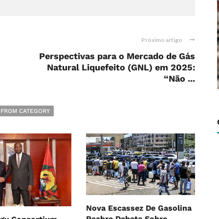
Próximo artigo
Perspectivas para o Mercado de Gás
Natural Liquefeito (GNL) em 2025:
“Não ...
 FROM CATEGORY
Nova Escassez De Gasolina
Reabre Debate Sobre