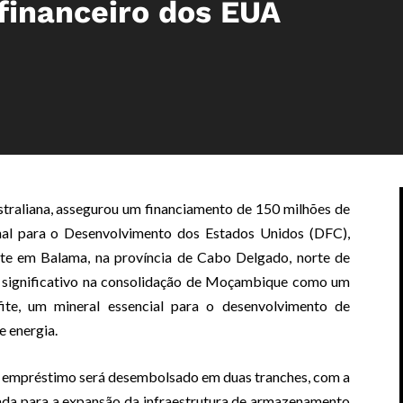
financeiro dos EUA
traliana, assegurou um financiamento de 150 milhões de
onal para o Desenvolvimento dos Estados Unidos (DFC),
ite em Balama, na província de Cabo Delgado, norte de
significativo na consolidação de Moçambique como um
fite, um mineral essencial para o desenvolvimento de
 energia.
 empréstimo será desembolsado em duas tranches, com a
izada para a expansão da infraestrutura de armazenamento