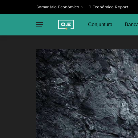
Semanário Económico
O.Económico Report
Conjuntura
Banca