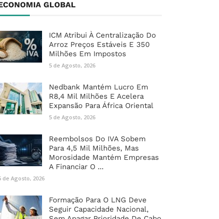
ECONOMIA GLOBAL
ICM Atribui À Centralização Do
Arroz Preços Estáveis E 350
Milhões Em Impostos
5 de Agosto, 2026
Nedbank Mantém Lucro Em
R8,4 Mil Milhões E Acelera
Expansão Para África Oriental
5 de Agosto, 2026
Reembolsos Do IVA Sobem
Para 4,5 Mil Milhões, Mas
Morosidade Mantém Empresas
A Financiar O ...
5 de Agosto, 2026
Formação Para O LNG Deve
Seguir Capacidade Nacional,
Sem Apagar Prioridade De Cabo