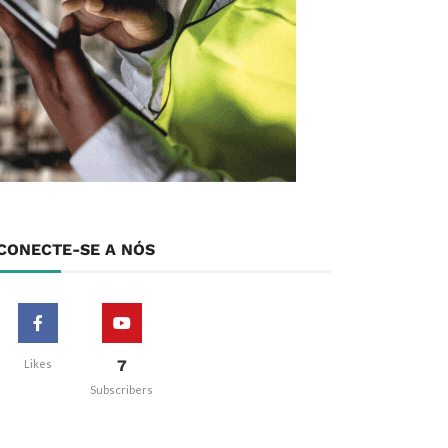
CONECTE-SE A NÓS
7
Likes
Subscribers