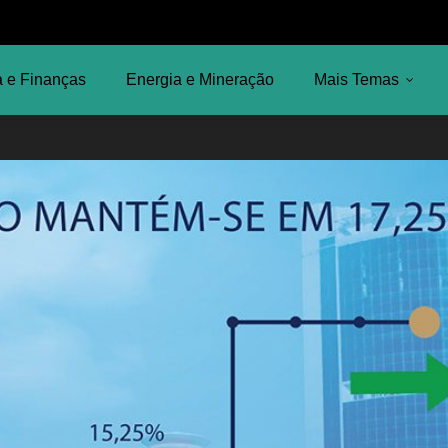
 e Finanças
Energia e Mineração
Mais Temas