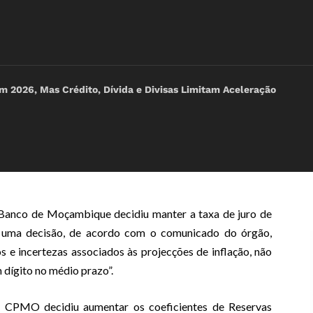
2026, Mas Crédito, Dívida e Divisas Limitam Aceleração
anco de Moçambique decidiu manter a taxa de juro de
 uma decisão, de acordo com o comunicado do órgão,
s e incertezas associados às projecções de inflação, não
 dígito no médio prazo”.
o CPMO decidiu aumentar os coeficientes de Reservas