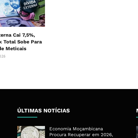
terna Cai 7,5%,
 Total Sobe Para
 de Meticais
2026
ÚLTIMAS NOTÍCIAS
Economia Moçambicana
Procura Recuperar em 2026,