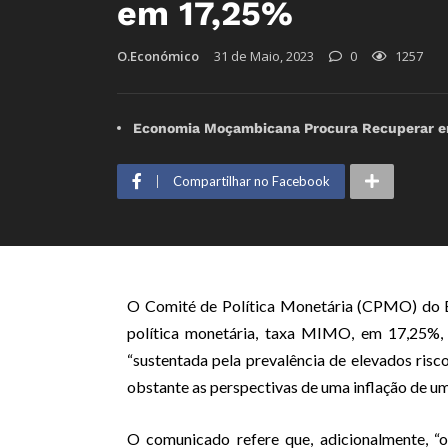
em 17,25%
O.Económico
31 de Maio, 2023
0
1257
Economia Moçambicana Procura Recuperar em 
Compartilhar no Facebook
O Comité de Política Monetária (CPMO) do B
política monetária, taxa MIMO, em 17,25%,
“sustentada pela prevalência de elevados risco
obstante as perspectivas de uma inflação de um
O comunicado refere que, adicionalmente, “