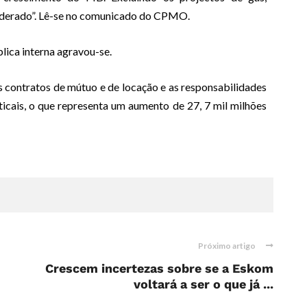
derado”. Lê-se no comunicado do CPMO.
lica interna agravou-se.
s contratos de mútuo e de locação e as responsabilidades
icais, o que representa um aumento de 27, 7 mil milhões
Próximo artigo
Crescem incertezas sobre se a Eskom
voltará a ser o que já ...