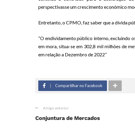
perspectivasse um crescimento económico mo
Entretanto, o CPMO, faz saber que a dívida púb
“O endividamento público interno, excluindo o
em mora, situa-se em 302,8 mil milhões de met
em relação a Dezembro de 2022”
Compartilhar no Facebook
Artigo anterior
Conjuntura de Mercados