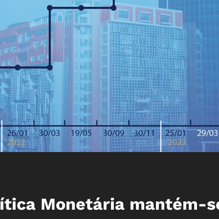
lítica Monetária mantém-s