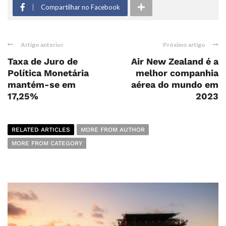
Compartilhar no Facebook
Artigo anterior
Próximo artigo
Taxa de Juro de
Air New Zealand é a
Política Monetária
melhor companhia
mantém-se em
aérea do mundo em
17,25%
2023
RELATED ARTICLES
MORE FROM AUTHOR
MORE FROM CATEGORY