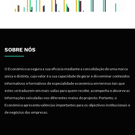
SOBRE NÓS
O Económico assegura a sua eficácia mediante a consolidação de uma marca
única e distinta, cujo valor é a sua capacidade de gerar e disseminar conteúdos
informativos e formativos de especialidade económica em termos tais que
estes se traduzem em mais-valias para quem recebe, acompanha e absorve as
informações veiculadas nos diferentes meios do projecto. Portanto, o
Económico apresenta valências importantes para os objectivos institucionais e
de negócios das empresas.