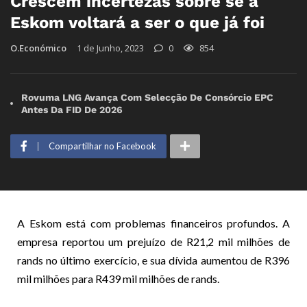
Crescem incertezas sobre se a
Eskom voltará a ser o que já foi
O.Económico
1 de Junho, 2023
0
854
Rovuma LNG Avança Com Selecção De Consórcio EPC
Antes Da FID De 2026
Compartilhar no Facebook
A Eskom está com problemas financeiros profundos. A
empresa reportou um prejuízo de R21,2 mil milhões de
rands no último exercício, e sua dívida aumentou de R396
mil milhões para R439 mil milhões de rands.