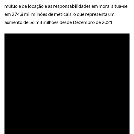
mútuo e de locação e as responsabilidades em mora, situa-se
em 274,8 mil milhões de meticais, o que representa um
aumento de 56 mil milhões desde Dezembro de 2021.