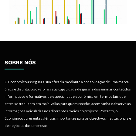
SOBRE NÓS
O Económico assegura a sua eficácia mediante a consolidação de uma marca
única e distinta, cujo valor é a sua capacidade de gerar e disseminar conteúdos
informativos e formativos de especialidade económica em termos tais que
estes se traduzem em mais-valias para quem recebe, acompanha e absorve as
informações veiculadas nos diferentes meios do projecto. Portanto, o
Económico apresenta valências importantes para os objectivos institucionais e
de negócios das empresas.