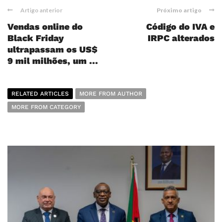
Artigo anterior
Próximo artigo
Vendas online do
Código do IVA e
Black Friday
IRPC alterados
ultrapassam os US$
9 mil milhões, um ...
RELATED ARTICLES
MORE FROM AUTHOR
MORE FROM CATEGORY