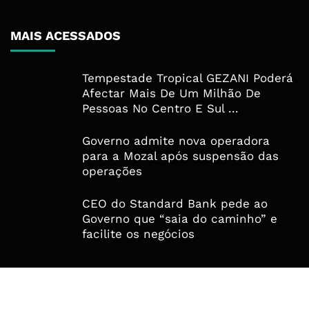
MAIS ACESSADOS
Tempestade Tropical GEZANI Poderá
Afectar Mais De Um Milhão De
Pessoas No Centro E Sul ...
Governo admite nova operadora
para a Mozal após suspensão das
operações
CEO do Standard Bank pede ao
Governo que “saia do caminho” e
facilite os negócios
© Copyright ADVALUE. Todos Direitos Reservados.