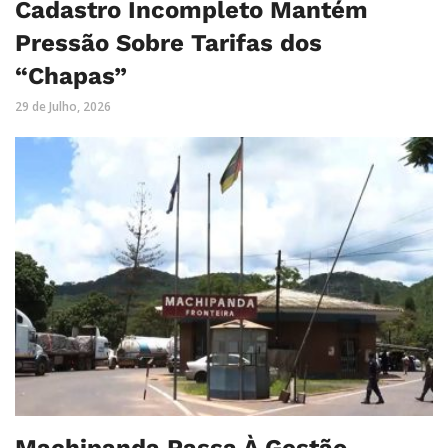
Cadastro Incompleto Mantém
Pressão Sobre Tarifas dos
“Chapas”
29 de Julho, 2026
Machipanda Passa À Gestão