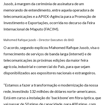
Jusob, à margem da cerimónia de assinatura de um
memorando de entendimento, entre aquela operadora de
telecomunicações e a APIEX-Agência para a Promoção de
Investimento e Exportações, ocorrida no decurso da Feira
Internacional de Maputo (FACIM).
Mahomed Rafique Jusob – Director Executivo do BAD
O acordo, segundo explicou Mahomed Rafique Jusob, visa o
fornecimento de serviços de banda larga (internet) e de
telecomunicações às próximas edições da maior feira
agrícola, industrial e comercial do País, para que sejam
disponibilizados aos expositores nacionais e estrangeiros.
“Estamos a fazer a transformação e modernização da nossa
rede, investindo 132 milhões de dólares norte-americanos.
Está em curso a instalação do ‘backbone’ em fibra óptica, que
vai passar de 50 gigas de capacidade, para 400 gigas, com