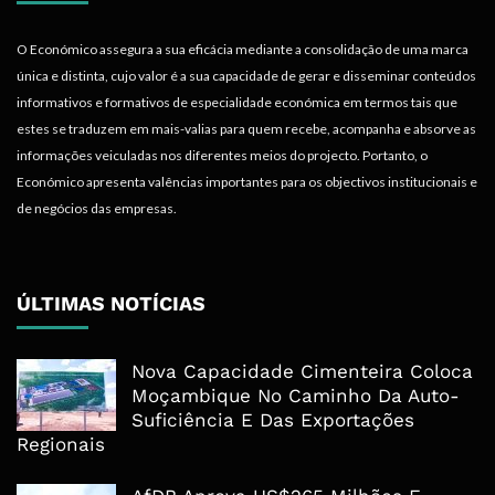
O Económico assegura a sua eficácia mediante a consolidação de uma marca
única e distinta, cujo valor é a sua capacidade de gerar e disseminar conteúdos
informativos e formativos de especialidade económica em termos tais que
estes se traduzem em mais-valias para quem recebe, acompanha e absorve as
informações veiculadas nos diferentes meios do projecto. Portanto, o
Económico apresenta valências importantes para os objectivos institucionais e
de negócios das empresas.
ÚLTIMAS NOTÍCIAS
Nova Capacidade Cimenteira Coloca
Moçambique No Caminho Da Auto-
Suficiência E Das Exportações
Regionais