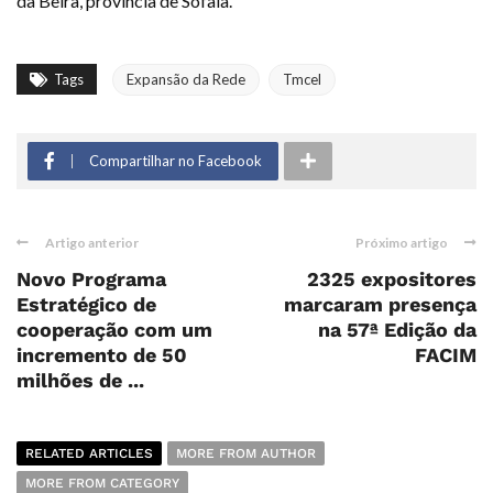
da Beira, província de Sofala.
Tags
Expansão da Rede
Tmcel
Compartilhar no Facebook
Artigo anterior
Próximo artigo
Novo Programa
2325 expositores
Estratégico de
marcaram presença
cooperação com um
na 57ª Edição da
incremento de 50
FACIM
milhões de ...
RELATED ARTICLES
MORE FROM AUTHOR
MORE FROM CATEGORY