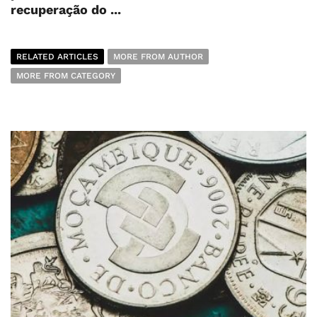
recuperação do ...
RELATED ARTICLES
MORE FROM AUTHOR
MORE FROM CATEGORY