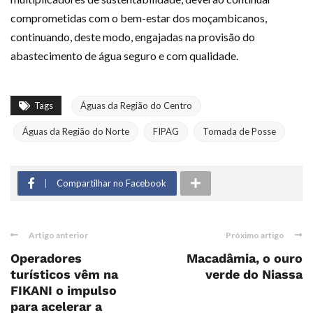
comprometidas com o bem-estar dos moçambicanos,
continuando, deste modo, engajadas na provisão do
abastecimento de água seguro e com qualidade.
Tags
Águas da Região do Centro
Águas da Região do Norte
FIPAG
Tomada de Posse
Compartilhar no Facebook
Artigo anterior
Próximo artigo
Operadores
Macadâmia, o ouro
turísticos vêm na
verde do Niassa
FIKANI o impulso
para acelerar a