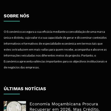
SOBRE NÓS
O Económico assegura a sua eficácia mediante a consolidação de uma marca
única e distinta, cujo valor é a sua capacidade de gerar e disseminar conteúdos
informativos e formativos de especialidade económica em termos tais que
estes se traduzem em mais-valias para quem recebe, acompanha e absorve as
informações veiculadas nos diferentes meios do projecto. Portanto, o
Económico apresenta valências importantes para os objectivos institucionais e
de negócios das empresas.
ÚLTIMAS NOTÍCIAS
Economia Moçambicana Procura
Recuperar em 2026, Mas Crédito,