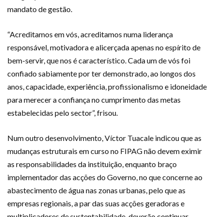
mandato de gestão.
“Acreditamos em vós, acreditamos numa liderança
responsável, motivadora e alicerçada apenas no espírito de
bem-servir, que nos é característico. Cada um de vós foi
confiado sabiamente por ter demonstrado, ao longos dos
anos, capacidade, experiência, profissionalismo e idoneidade
para merecer a confiança no cumprimento das metas
estabelecidas pelo sector”, frisou.
Num outro desenvolvimento, Víctor Tuacale indicou que as
mudanças estruturais em curso no FIPAG não devem eximir
as responsabilidades da instituição, enquanto braço
implementador das acções do Governo, no que concerne ao
abastecimento de água nas zonas urbanas, pelo que as
empresas regionais, a par das suas acções geradoras e
multiplicadores de sustentabilidade, deverão continuar