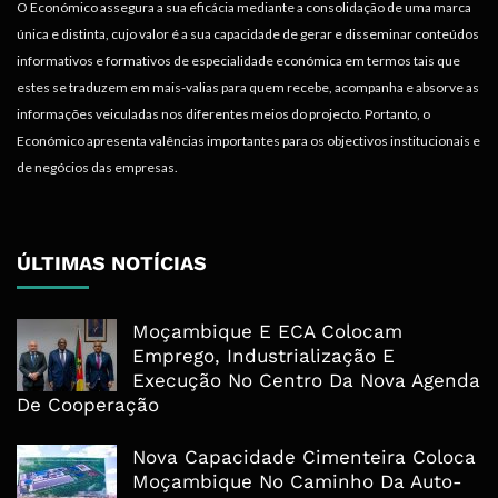
O Económico assegura a sua eficácia mediante a consolidação de uma marca
única e distinta, cujo valor é a sua capacidade de gerar e disseminar conteúdos
informativos e formativos de especialidade económica em termos tais que
estes se traduzem em mais-valias para quem recebe, acompanha e absorve as
informações veiculadas nos diferentes meios do projecto. Portanto, o
Económico apresenta valências importantes para os objectivos institucionais e
de negócios das empresas.
ÚLTIMAS NOTÍCIAS
Moçambique E ECA Colocam
Emprego, Industrialização E
Execução No Centro Da Nova Agenda
De Cooperação
Nova Capacidade Cimenteira Coloca
Moçambique No Caminho Da Auto-