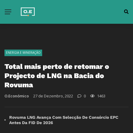
ENERGIA E MINERAÇÃO
Total mais perto de retomar o
Projecto de LNG na Bacia do
Rovuma
O.Económico
27 de Dezembro, 2022
0
1463
Rovuma LNG Avança Com Selecção De Consórcio EPC
Antes Da FID De 2026