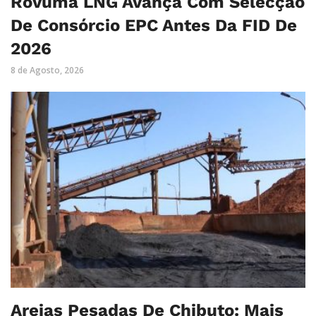
Rovuma LNG Avança Com Selecção
De Consórcio EPC Antes Da FID De
2026
8 de Agosto, 2026
Areias Pesadas De Chibuto: Mais