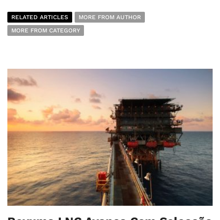
RELATED ARTICLES
MORE FROM AUTHOR
MORE FROM CATEGORY