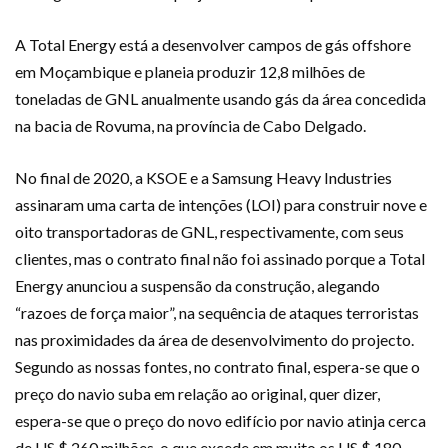
A Total Energy está a desenvolver campos de gás offshore
em Moçambique e planeia produzir 12,8 milhões de
toneladas de GNL anualmente usando gás da área concedida
na bacia de Rovuma, na província de Cabo Delgado.
No final de 2020, a KSOE e a Samsung Heavy Industries
assinaram uma carta de intenções (LOI) para construir nove e
oito transportadoras de GNL, respectivamente, com seus
clientes, mas o contrato final não foi assinado porque a Total
Energy anunciou a suspensão da construção, alegando
“razoes de força maior”, na sequência de ataques terroristas
nas proximidades da área de desenvolvimento do projecto.
Segundo as nossas fontes, no contrato final, espera-se que o
preço do navio suba em relação ao original, quer dizer,
espera-se que o preço do novo edifício por navio atinja cerca
de US $ 260 milhões, o que excede em muito os US $ 180