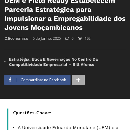
UEM e Field Ready Estabelecem
Parceria Estratégica para
Impulsionar a Empregabilidade dos
Jovens Moçambicanos
O.Económico
6 de Junho, 2025
0
192
Estratégia, Ética E Governação No Centro Da
Competitividade Empresarial – Bill Afonso
Compartilhar no Facebook
Questões-Chave:
A Universidade Eduardo Mondlane (UEM) e a