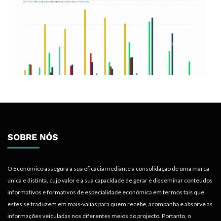
SOBRE NÓS
O Económico assegura a sua eficácia mediante a consolidação de uma marca
única e distinta, cujo valor é a sua capacidade de gerar e disseminar conteúdos
informativos e formativos de especialidade económica em termos tais que
estes se traduzem em mais-valias para quem recebe, acompanha e absorve as
informações veiculadas nos diferentes meios do projecto. Portanto, o