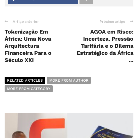
Artigo anterior
Próximo artigo
Tokenização Em
AGOA em Risco:
África: Uma Nova
Incerteza, Pressão
Arquitectura
Tarifária e o Dilema
Financeira Para o
Estratégico da África
Século XXI
...
RELATED ARTICLES
MORE FROM AUTHOR
MORE FROM CATEGORY