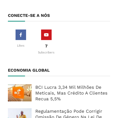
CONECTE-SE A NÓS
7
Likes
Subscribers
ECONOMIA GLOBAL
BCI Lucra 3,34 Mil Milhões De
Meticais, Mas Crédito A Clientes
Recua 5,5%
Regulamentação Pode Corrigir
Omissão De Género Na Lei De