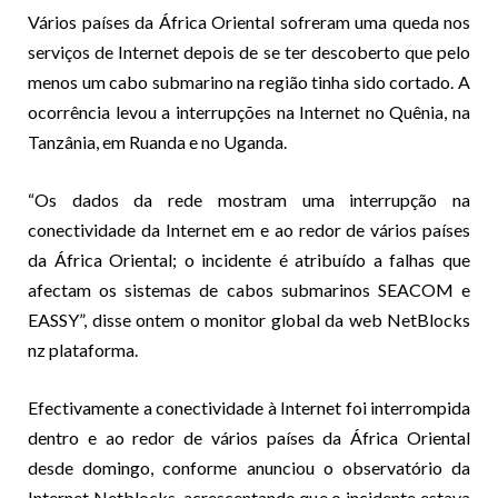
Vários países da África Oriental sofreram uma queda nos
serviços de Internet depois de se ter descoberto que pelo
menos um cabo submarino na região tinha sido cortado. A
ocorrência levou a interrupções na Internet no Quênia, na
Tanzânia, em Ruanda e no Uganda.
“Os dados da rede mostram uma interrupção na
conectividade da Internet em e ao redor de vários países
da África Oriental; o incidente é atribuído a falhas que
afectam os sistemas de cabos submarinos SEACOM e
EASSY”, disse ontem o monitor global da web NetBlocks
nz plataforma.
Efectivamente a conectividade à Internet foi interrompida
dentro e ao redor de vários países da África Oriental
desde domingo, conforme anunciou o observatório da
Internet Netblocks, acrescentando que o incidente estava