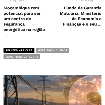
Artigo anterior
Próximo artigo
Moçambique tem
Fundo de Garantia
potencial para ser
Mutuária: Ministério
um centro de
da Economia e
segurança
Finanças e o seu ...
energética na região
...
RELATED ARTICLES
MORE FROM AUTHOR
MORE FROM CATEGORY