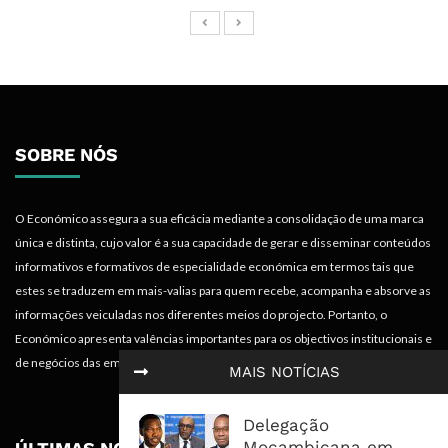
SOBRE NÓS
O Económico assegura a sua eficácia mediante a consolidação de uma marca
única e distinta, cujo valor é a sua capacidade de gerar e disseminar conteúdos
informativos e formativos de especialidade económica em termos tais que
estes se traduzem em mais-valias para quem recebe, acompanha e absorve as
informações veiculadas nos diferentes meios do projecto. Portanto, o
Económico apresenta valências importantes para os objectivos institucionais e
de negócios das empresas.
MAIS NOTÍCIAS
Delegação
Moçambicana em