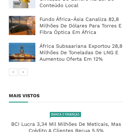
Conteúdo Local
Fundo África-Ásia Canaliza 82,8
Milhões De Dólares Para Torres E
Fibra Óptica Em África
África Subsaariana Exportou 28,8
Milhões De Toneladas De LNG E
Aumentou Oferta Em 12%
MAIS VISTOS
BANCA E FINANÇAS
BCI Lucra 3,34 Mil Milhões De Meticais, Mas
Crédito A Clientes Recua 5,5%