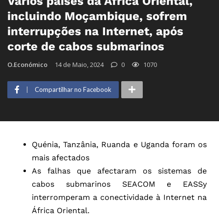
Vários países da África Oriental,
incluindo Moçambique, sofrem
interrupções na Internet, após
corte de cabos submarinos
O.Económico
14 de Maio, 2024
0
1070
Compartilhar no Facebook
Quénia, Tanzânia, Ruanda e Uganda foram os
mais afectados
As falhas que afectaram os sistemas de
cabos submarinos SEACOM e EASSy
interromperam a conectividade à Internet na
África Oriental.