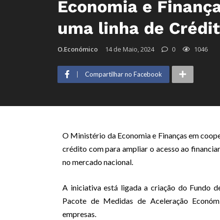
Economia e Finança
uma linha de Crédi
O.Económico
14 de Maio, 2024
0
1046
Compartilhar no Facebook
O Ministério da Economia e Finanças em coope
crédito com para ampliar o acesso ao finan
no mercado nacional.
A iniciativa está ligada a criação do Fundo
Pacote de Medidas de Aceleração Económic
empresas.