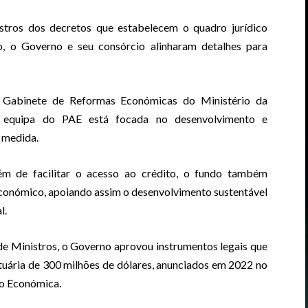
tros dos decretos que estabelecem o quadro jurídico
o, o Governo e seu consórcio alinharam detalhes para
Gabinete de Reformas Económicas do Ministério da
a equipa do PAE está focada no desenvolvimento e
 medida.
ém de facilitar o acesso ao crédito, o fundo também
conómico, apoiando assim o desenvolvimento sustentável
l.
de Ministros, o Governo aprovou instrumentos legais que
tuária de 300 milhões de dólares, anunciados em 2022 no
o Económica.