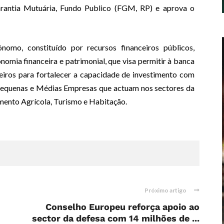
rantia Mutuária, Fundo Publico (FGM, RP) e aprova o
mo, constituído por recursos financeiros públicos,
omia financeira e patrimonial, que visa permitir à banca
ceiros para fortalecer a capacidade de investimento com
, Pequenas e Médias Empresas que actuam nos sectores da
amento Agrícola, Turismo e Habitação.
Próximo artigo
Conselho Europeu reforça apoio ao
sector da defesa com 14 milhões de ...