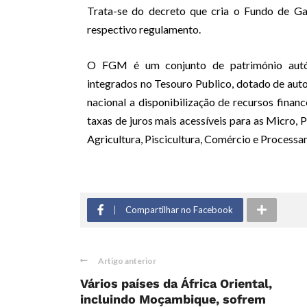
Trata-se do decreto que cria o Fundo de Ga
respectivo regulamento.
O FGM é um conjunto de património autóno
integrados no Tesouro Publico, dotado de auton
nacional a disponibilização de recursos finan
taxas de juros mais acessíveis para as Micro
Agricultura, Piscicultura, Comércio e Process
Compartilhar no Facebook
Artigo anterior
Vários países da África Oriental,
incluindo Moçambique, sofrem