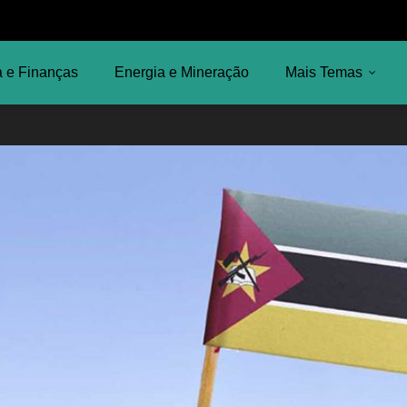
 e Finanças
Energia e Mineração
Mais Temas