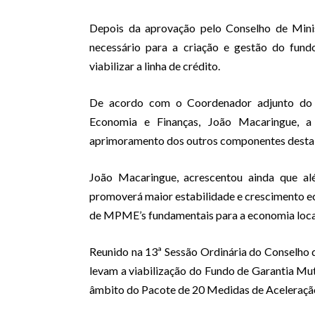
Depois da aprovação pelo Conselho de Minis
necessário para a criação e gestão do fund
viabilizar a linha de crédito.
De acordo com o Coordenador adjunto do 
Economia e Finanças, João Macaringue, 
aprimoramento dos outros componentes desta
João Macaringue, acrescentou ainda que al
promoverá maior estabilidade e crescimento e
de MPME’s fundamentais para a economia loca
Reunido na 13ª Sessão Ordinária do Conselho 
levam a viabilização do Fundo de Garantia Mu
âmbito do Pacote de 20 Medidas de Aceleraçã