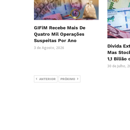
GIFiM Recebe Mais De
Quatro Mil Operações
Suspeitas Por Ano
Dívida Ex
3 de Agosto, 2026
Mas Stock
1,1 Bilião
30 de Julho, 
ANTERIOR
PRÓXIMO