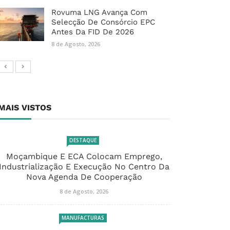
Rovuma LNG Avança Com
Selecção De Consórcio EPC
Antes Da FID De 2026
8 de Agosto, 2026
MAIS VISTOS
DESTAQUE
Moçambique E ECA Colocam Emprego,
Industrialização E Execução No Centro Da
Nova Agenda De Cooperação
8 de Agosto, 2026
MANUFACTURAS