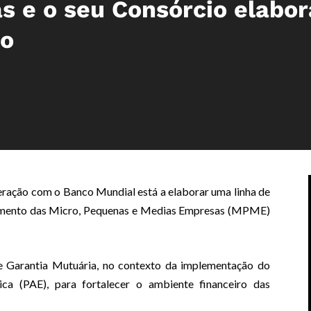
s e o seu Consórcio elabo
to
ração com o Banco Mundial está a elaborar uma linha de
ciamento das Micro, Pequenas e Medias Empresas (MPME)
 de Garantia Mutuária, no contexto da implementação do
a (PAE), para fortalecer o ambiente financeiro das