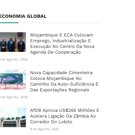
ECONOMIA GLOBAL
Moçambique E ECA Colocam
Emprego, Industrialização E
Execução No Centro Da Nova
Agenda De Cooperação
8 de Agosto, 2026
Nova Capacidade Cimenteira
Coloca Moçambique No
Caminho Da Auto-Suficiência E
Das Exportações Regionais
8 de Agosto, 2026
AfDB Aprova US$265 Milhões E
Acelera Ligação Da Zâmbia Ao
Corredor Do Lobito
8 de Agosto, 2026