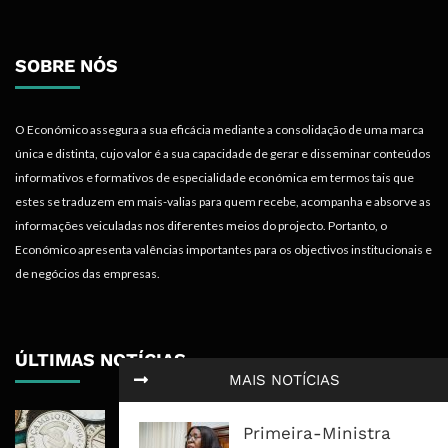
SOBRE NÓS
O Económico assegura a sua eficácia mediante a consolidação de uma marca
única e distinta, cujo valor é a sua capacidade de gerar e disseminar conteúdos
informativos e formativos de especialidade económica em termos tais que
estes se traduzem em mais-valias para quem recebe, acompanha e absorve as
informações veiculadas nos diferentes meios do projecto. Portanto, o
Económico apresenta valências importantes para os objectivos institucionais e
de negócios das empresas.
ÚLTIMAS NOTÍCIAS
MAIS NOTÍCIAS
Economia Moçambicana Procura
Primeira-Ministra
Recuperar em 2026, Mas Crédito,