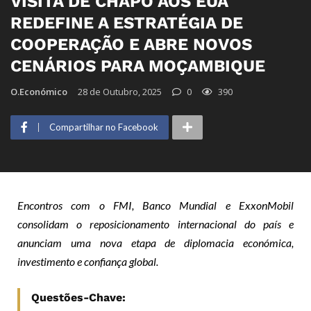
VISITA DE CHAPO AOS EUA
REDEFINE A ESTRATÉGIA DE
COOPERAÇÃO E ABRE NOVOS
CENÁRIOS PARA MOÇAMBIQUE
O.Económico
28 de Outubro, 2025
0
390
Compartilhar no Facebook
Encontros com o FMI, Banco Mundial e ExxonMobil
consolidam o reposicionamento internacional do país e
anunciam uma nova etapa de diplomacia económica,
investimento e confiança global.
Questões-Chave: