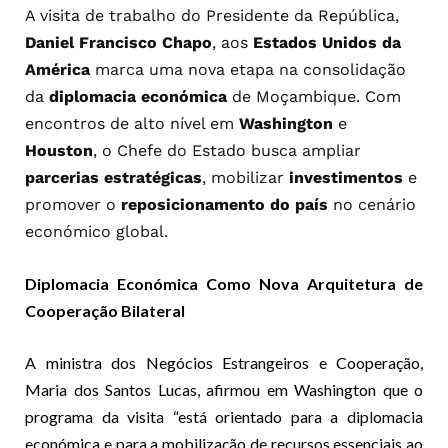
A visita de trabalho do Presidente da República,
Daniel Francisco Chapo
, aos
Estados Unidos da
América
marca uma nova etapa na consolidação
da
diplomacia económica
de Moçambique. Com
encontros de alto nível em
Washington
e
Houston
, o Chefe do Estado busca ampliar
parcerias estratégicas
, mobilizar
investimentos
e
promover o
reposicionamento do país
no cenário
económico global.
Diplomacia Económica Como Nova Arquitetura de
Cooperação Bilateral
A ministra dos Negócios Estrangeiros e Cooperação,
Maria dos Santos Lucas, afirmou em Washington que o
programa da visita “está orientado para a diplomacia
económica e para a mobilização de recursos essenciais ao