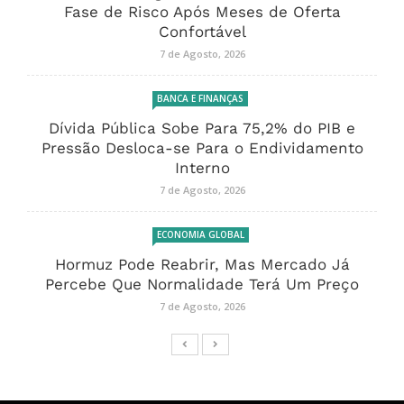
Fase de Risco Após Meses de Oferta
Confortável
7 de Agosto, 2026
BANCA E FINANÇAS
Dívida Pública Sobe Para 75,2% do PIB e
Pressão Desloca-se Para o Endividamento
Interno
7 de Agosto, 2026
ECONOMIA GLOBAL
Hormuz Pode Reabrir, Mas Mercado Já
Percebe Que Normalidade Terá Um Preço
7 de Agosto, 2026