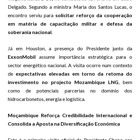
Delgado. Segundo a ministra Maria dos Santos Lucas, o
encontro serviu para
solicitar reforço da cooperação
em matéria de capacitação militar e defesa da
soberania nacional
.
Já em Houston, a presença do Presidente junto da
ExxonMobil
assume importância estratégica para o
sector energético nacional. A visita ocorre num contexto
de
expectativas elevadas em torno da retoma do
investimento no projecto Mozambique LNG
, bem
como de potenciais parcerias no domínio dos
hidrocarbonetos, energia e logística.
Moçambique Reforça Credibilidade Internacional e
Consolida a Aposta na Diversificação Económica
Esta é a primeira visita oficial do Presidente Chapo aos