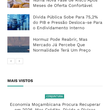
Numa Nova Fase de Risco Após
Meses de Oferta Confortável
Dívida Pública Sobe Para 75,2%
do PIB e Pressão Desloca-se Para
o Endividamento Interno
Hormuz Pode Reabrir, Mas
Mercado Já Percebe Que
Normalidade Terá Um Preço
MAIS VISTOS
CONJUNTURA
Economia Moçambicana Procura Recuperar
em 2026, Mas Crédito, Dívida e Divisas