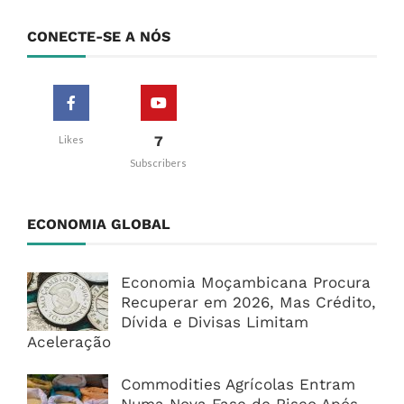
CONECTE-SE A NÓS
7
Likes
Subscribers
ECONOMIA GLOBAL
Economia Moçambicana Procura
Recuperar em 2026, Mas Crédito,
Dívida e Divisas Limitam
Aceleração
Commodities Agrícolas Entram