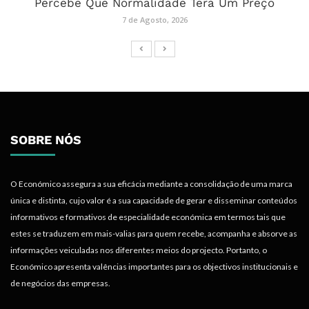
Percebe Que Normalidade Terá Um Preço
7 de Agosto, 2026
SOBRE NÓS
O Económico assegura a sua eficácia mediante a consolidação de uma marca
única e distinta, cujo valor é a sua capacidade de gerar e disseminar conteúdos
informativos e formativos de especialidade económica em termos tais que
estes se traduzem em mais-valias para quem recebe, acompanha e absorve as
informações veiculadas nos diferentes meios do projecto. Portanto, o
Económico apresenta valências importantes para os objectivos institucionais e
de negócios das empresas.