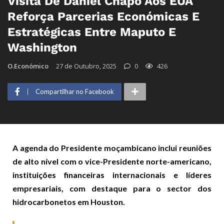
Visita De Daniel Chapo Aos EUA
Reforça Parcerias Económicas E
Estratégicas Entre Maputo E
Washington
O.Económico
27 de Outubro, 2025
0
426
Compartilhar no Facebook
A agenda do Presidente moçambicano inclui reuniões
de alto nível com o vice-Presidente norte-americano,
instituições financeiras internacionais e líderes
empresariais, com destaque para o sector dos
hidrocarbonetos em Houston.