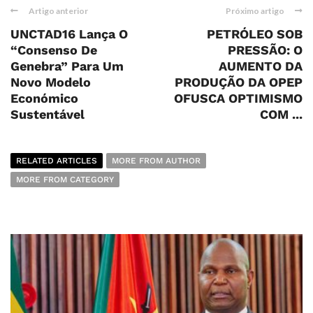
Artigo anterior
Próximo artigo
UNCTAD16 Lança O
PETRÓLEO SOB
“Consenso De
PRESSÃO: O
Genebra” Para Um
AUMENTO DA
Novo Modelo
PRODUÇÃO DA OPEP
Económico
OFUSCA OPTIMISMO
Sustentável
COM ...
RELATED ARTICLES
MORE FROM AUTHOR
MORE FROM CATEGORY