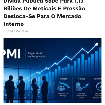
Dívida Pública Sobe Para 1,13
Biliões De Meticais E Pressão
Desloca-Se Para O Mercado
Interno
6 de Agosto, 2026