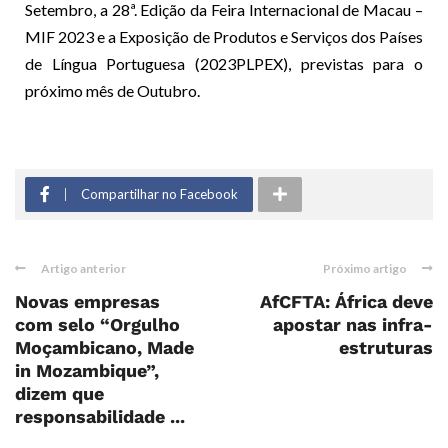
Setembro, a 28ª. Edição da Feira Internacional de Macau –
MIF 2023 e a Exposição de Produtos e Serviços dos Países
de Língua Portuguesa (2023PLPEX), previstas para o
próximo mês de Outubro.
Compartilhar no Facebook
Artigo anterior
Próximo artigo
Novas empresas
AfCFTA: África deve
com selo “Orgulho
apostar nas infra-
Moçambicano, Made
estruturas
in Mozambique”,
dizem que
responsabilidade ...