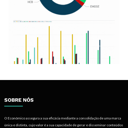
SOBRE NÓS
O Económico assegura a sua eficácia mediante a consolidação de uma marca
única e distinta, cujo valor é a sua capacidade de gerar e disseminar conteúdos