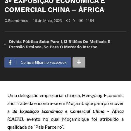
3ª EXPOSIÇÃO ECONÓMICA E
COMERCIAL CHINA – ÁFRICA
O.Económico
16 de Maio, 2023
0
1184
Dívida Pública Sobe Para 1,13 Biliões De Meticais E
Pressão Desloca-Se Para O Mercado Interno
Compartilhar no Facebook
Uma delegação empresarial chinesa, Hengyang Economic
and Trade da encontra-se em Moçambique para promover
a
3a Exposição Económica e Comercial China – África
(CAETE),
evento no qual Moçambique foi atribuído a
qualidade de “País Parceiro”.