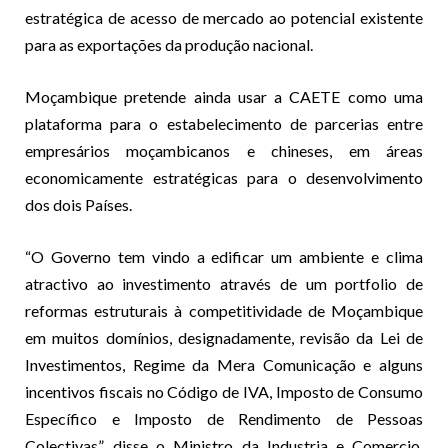
estratégica de acesso de mercado ao potencial existente
para as exportações da produção nacional.
Moçambique pretende ainda usar a CAETE como uma
plataforma para o estabelecimento de parcerias entre
empresários moçambicanos e chineses, em áreas
economicamente estratégicas para o desenvolvimento
dos dois Países.
“O Governo tem vindo a edificar um ambiente e clima
atractivo ao investimento através de um portfolio de
reformas estruturais à competitividade de Moçambique
em muitos domínios, designadamente, revisão da Lei de
Investimentos, Regime da Mera Comunicação e alguns
incentivos fiscais no Código de IVA, Imposto de Consumo
Específico e Imposto de Rendimento de Pessoas
Colectivas”, disse o Ministro da Industria e Comercio,