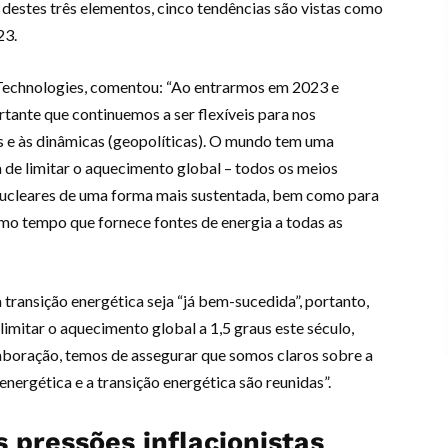
destes três elementos, cinco tendências são vistas como
23.
& Technologies, comentou: “Ao entrarmos em 2023 e
tante que continuemos a ser flexíveis para nos
e às dinâmicas (geopolíticas). O mundo tem uma
 de limitar o aquecimento global – todos os meios
 nucleares de uma forma mais sustentada, bem como para
smo tempo que fornece fontes de energia a todas as
transição energética seja “já bem-sucedida”, portanto,
limitar o aquecimento global a 1,5 graus este século,
aboração, temos de assegurar que somos claros sobre a
ergética e a transição energética são reunidas”.
 pressões inflacionistas