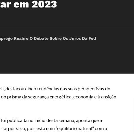
var em 2023
rego Reabre O Debate Sobre Os Juros Da Fed
ll, destacou cinco tendências nas suas perspectivas do
 do prisma da segurança energética, economia e transição
 foi publicada no início desta semana, aponta que a
se por si só, pois está num “equilíbrio natural” com a