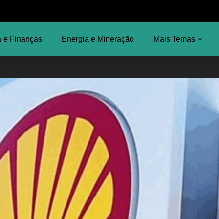
 e Finanças
Energia e Mineração
Mais Temas