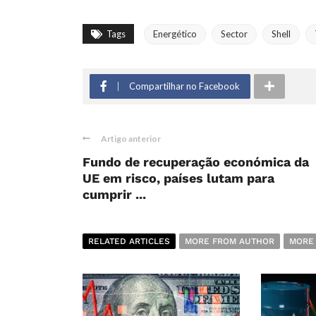
Tags
Energético
Sector
Shell
Compartilhar no Facebook
Artigo anterior
Fundo de recuperação económica da
UE em risco, países lutam para
cumprir ...
RELATED ARTICLES
MORE FROM AUTHOR
MORE