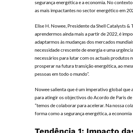
segurança energética e a economia. No contexto 
as mais impactantes no sector energético em 20
Elise H. Nowee, Presidente da Shell Catalysts 
aprendermos ainda mais a partir de 2022, é impor
adaptarmos às mudanças dos mercados mundiais 
necessidade crescente de energia e uma urgência
necessários para lutar com os actuais produtos
prosperar na futura transição energética, ao me
pessoas em todo o mundo”.
Nowee salienta que é um imperativo global que a 
para atingir os objectivos do Acordo de Paris de 
“temos de colaborar para acelerar. Na nossa col
forma como a segurança energética, a economia en
Tendência 1: Impacto das