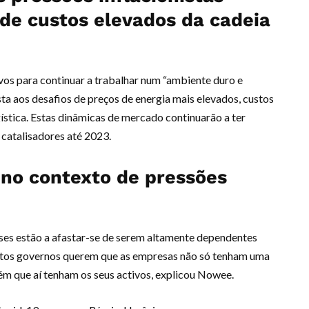
de custos elevados da cadeia
vos para continuar a trabalhar num “ambiente duro e
sta aos desafios de preços de energia mais elevados, custos
ística. Estas dinâmicas de mercado continuarão a ter
catalisadores até 2023.
 no contexto de pressões
íses estão a afastar-se de serem altamente dependentes
itos governos querem que as empresas não só tenham uma
ém que aí tenham os seus activos, explicou Nowee.