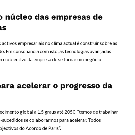
o núcleo das empresas de
as
 activos empresariais no clima actual é construir sobre as
do. Em consonância com isto, as tecnologias avançadas
m o objectivo da empresa de se tornar um negócio
para acelerar o progresso da
ecimento global a 1,5 graus até 2050, “temos de trabalhar
-sucedidos se colaborarmos para acelerar. Todos
bjectivos do Acordo de Paris”.