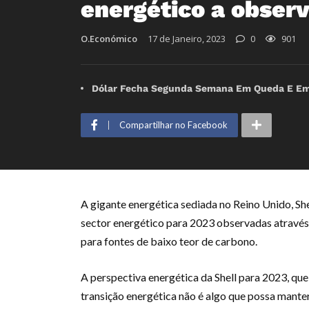
energético a obser
O.Económico
17 de Janeiro, 2023
0
901
Dólar Fecha Segunda Semana Em Queda E Emp
Compartilhar no Facebook
A gigante energética sediada no Reino Unido, She
sector energético para 2023 observadas através
para fontes de baixo teor de carbono.
A perspectiva energética da Shell para 2023, que
transição energética não é algo que possa manter-