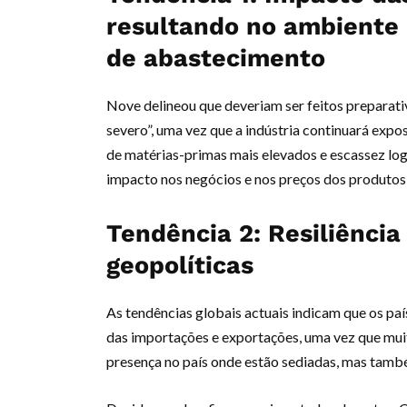
resultando no ambiente 
de abastecimento
Nove delineou que deveriam ser feitos preparati
severo”, uma vez que a indústria continuará expo
de matérias-primas mais elevados e escassez log
impacto nos negócios e nos preços dos produtos 
Tendência 2: Resiliência
geopolíticas
As tendências globais actuais indicam que os pa
das importações e exportações, uma vez que mu
presença no país onde estão sediadas, mas tamb