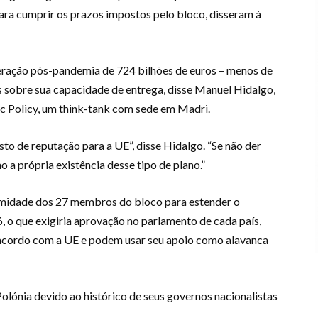
ara cumprir os prazos impostos pelo bloco, disseram à
eração pós-pandemia de 724 bilhões de euros – menos de
s sobre sua capacidade de entrega, disse Manuel Hidalgo,
c Policy, um think-tank com sede em Madri.
usto de reputação para a UE”, disse Hidalgo. “Se não der
mo a própria existência desse tipo de plano.”
imidade dos 27 membros do bloco para estender o
 o que exigiria aprovação no parlamento de cada país,
esacordo com a UE e podem usar seu apoio como alavanca
olónia devido ao histórico de seus governos nacionalistas