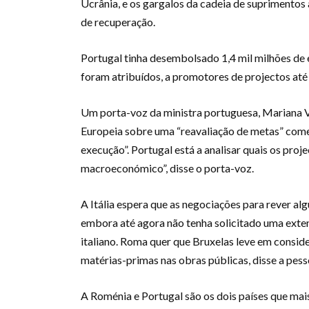
Ucrânia, e os gargalos da cadeia de suprimentos
de recuperação.
Portugal tinha desembolsado 1,4 mil milhões de 
foram atribuídos, a promotores de projectos até 
Um porta-voz da ministra portuguesa, Mariana Vi
Europeia sobre uma “reavaliação de metas” come
execução”. Portugal está a analisar quais os pro
macroeconómico”, disse o porta-voz.
A Itália espera que as negociações para rever al
embora até agora não tenha solicitado uma exte
italiano. Roma quer que Bruxelas leve em consid
matérias-primas nas obras públicas, disse a pess
A Roménia e Portugal são os dois países que mai