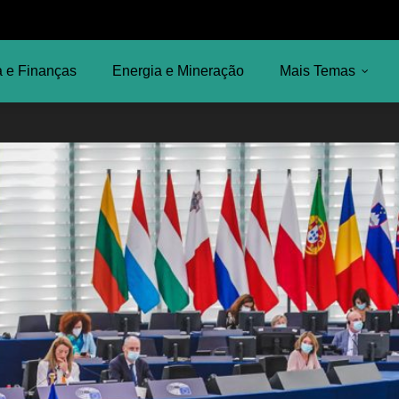
 e Finanças
Energia e Mineração
Mais Temas