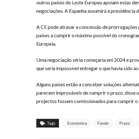
outros países do Leste Europeu apoiam estas d
negociações. A Espanha assumirá a presidência 
A CE pode atrasar a concessão de prorrogações 
países a cumprir o máximo possível do cronogra
Europeia.
Uma negociação séria começaria em 2024 e prova
que seria impossível entregar o que havia sido a
Alguns países estão a conceber soluções alterna
parecem improváveis ​​de cumprir o prazo, disse u
projectos fossem comissionados para cumprir o 
Tags
Económica
Fundo
Prazo