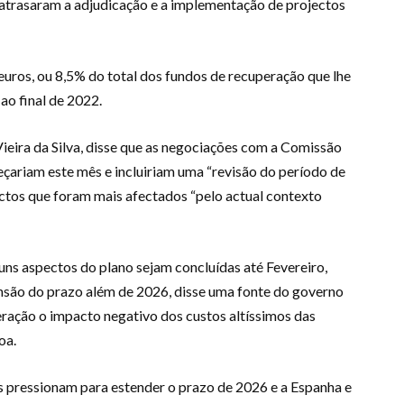
 atrasaram a adjudicação e a implementação de projectos
euros, ou 8,5% do total dos fundos de recuperação que lhe
ao final de 2022.
eira da Silva, disse que as negociações com a Comissão
çariam este mês e incluiriam uma “revisão do período de
jectos que foram mais afectados “pelo actual contexto
guns aspectos do plano sejam concluídas até Fevereiro,
nsão do prazo além de 2026, disse uma fonte do governo
eração o impacto negativo dos custos altíssimos das
oa.
s pressionam para estender o prazo de 2026 e a Espanha e