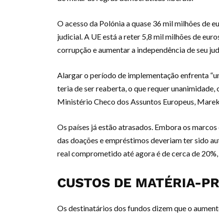
O acesso da Polónia a quase 36 mil milhões de e
judicial. A UE está a reter 5,8 mil milhões de e
corrupção e aumentar a independência de seu judi
Alargar o período de implementação enfrenta “u
teria de ser reaberta, o que requer unanimidade, 
Ministério Checo dos Assuntos Europeus, Mare
Os países já estão atrasados. Embora os marcos
das doações e empréstimos deveriam ter sido aut
real comprometido até agora é de cerca de 20%,
CUSTOS DE MATÉRIA-P
Os destinatários dos fundos dizem que o aument