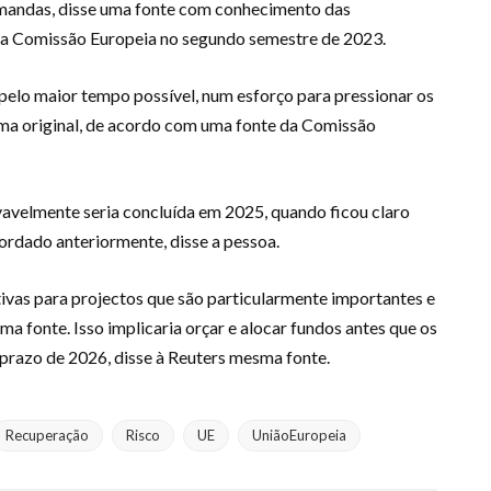
emandas, disse uma fonte com conhecimento das
da Comissão Europeia no segundo semestre de 2023.
pelo maior tempo possível, num esforço para pressionar os
ma original, de acordo com uma fonte da Comissão
velmente seria concluída em 2025, quando ficou claro
cordado anteriormente, disse a pessoa.
tivas para projectos que são particularmente importantes e
ma fonte. Isso implicaria orçar e alocar fundos antes que os
prazo de 2026, disse à Reuters mesma fonte.
Recuperação
Risco
UE
UniãoEuropeia