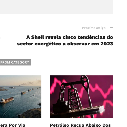
Próximo artigo
m
A Shell revela cinco tendências do
sector energético a observar em 2023
 FROM CATEGORY
era Por Via
Petróleo Recua Abaixo Dos