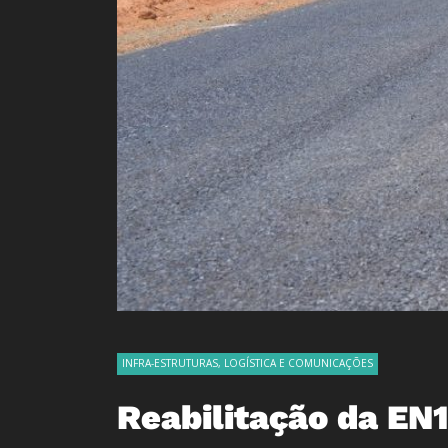
INFRA-ESTRUTURAS, LOGÍSTICA E COMUNICAÇÕES
Reabilitação da EN