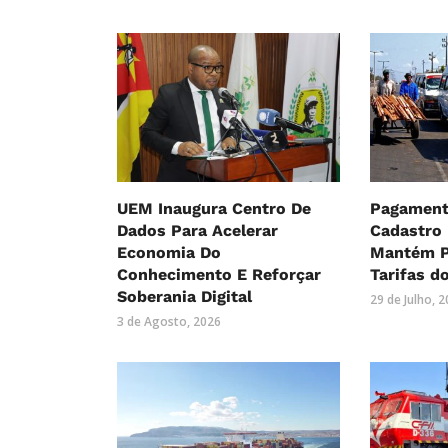
UEM Inaugura Centro De
Pagament
Dados Para Acelerar
Cadastro
Economia Do
Mantém P
Conhecimento E Reforçar
Tarifas d
Soberania Digital
29 de Julho, 
3 de Agosto, 2026