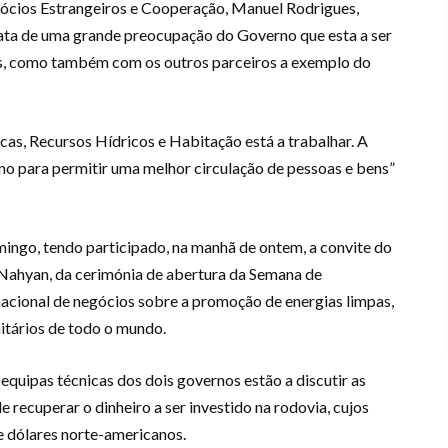
gócios Estrangeiros e Cooperação, Manuel Rodrigues,
trata de uma grande preocupação do Governo que esta a ser
s, como também com os outros parceiros a exemplo do
cas, Recursos Hídricos e Habitação está a trabalhar. A
o para permitir uma melhor circulação de pessoas e bens”
ingo, tendo participado, na manhã de ontem, a convite do
ahyan, da cerimónia de abertura da Semana de
acional de negócios sobre a promoção de energias limpas,
itários de todo o mundo.
s equipas técnicas dos dois governos estão a discutir as
 recuperar o dinheiro a ser investido na rodovia, cujos
e dólares norte-americanos.