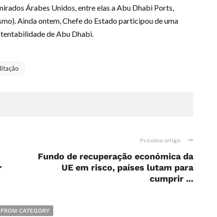
irados Árabes Unidos, entre elas a Abu Dhabi Ports,
mo). Ainda ontem, Chefe do Estado participou de uma
stentabilidade de Abu Dhabi.
litação
Próximo artigo
Fundo de recuperação económica da
r
UE em risco, países lutam para
cumprir ...
 FROM CATEGORY