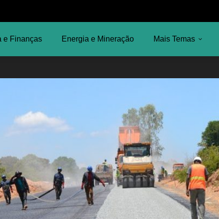
 e Finanças
Energia e Mineração
Mais Temas