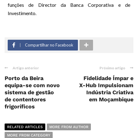
funções de Director da Banca Corporativa e de
Investimento.
Compartilhar no Facebook
Artigo anterior
Próximo artigo
Porto da Beira
Fidelidade Ímpar e
equipa-se com novo
X-Hub Impulsionam
sistema de gestão
Indústria Criativa
de contentores
em Moçambique
frigoríficos
RELATED ARTICLES
MORE FROM AUTHOR
MORE FROM CATEGORY