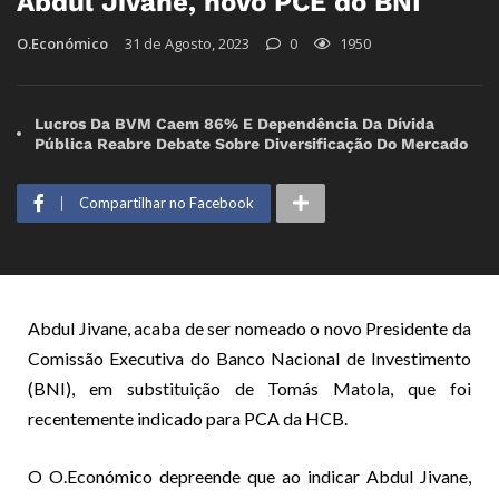
Abdul Jivane, novo PCE do BNI
O.Económico
31 de Agosto, 2023
0
1950
Lucros Da BVM Caem 86% E Dependência Da Dívida
Pública Reabre Debate Sobre Diversificação Do Mercado
Compartilhar no Facebook
Abdul Jivane, acaba de ser nomeado o novo Presidente da
Comissão Executiva do Banco Nacional de Investimento
(BNI), em substituição de Tomás Matola, que foi
recentemente indicado para PCA da HCB.
O O.Económico depreende que ao indicar Abdul Jivane,