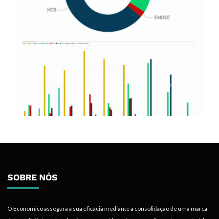
SOBRE NÓS
O Económico assegura a sua eficácia mediante a consolidação de uma marca