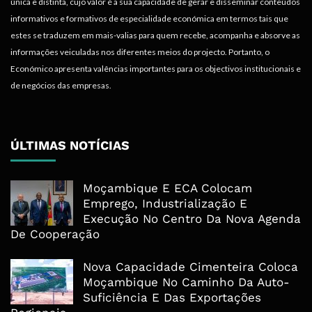
única e distinta, cujo valor é a sua capacidade de gerar e disseminar conteúdos
informativos e formativos de especialidade económica em termos tais que
estes se traduzem em mais-valias para quem recebe, acompanha e absorve as
informações veiculadas nos diferentes meios do projecto. Portanto, o
Económico apresenta valências importantes para os objectivos institucionais e
de negócios das empresas.
ÚLTIMAS NOTÍCIAS
Moçambique E ECA Colocam
Emprego, Industrialização E
Execução No Centro Da Nova Agenda
De Cooperação
Nova Capacidade Cimenteira Coloca
Moçambique No Caminho Da Auto-
Suficiência E Das Exportações