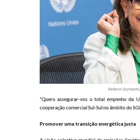
Rebeca Grynspan,
“Quero assegurar-vos o total empenho da U
cooperação comercial Sul-Sul no âmbito do SG
Promover uma transição energética justa
A visão colectiva mundial de emissões líquid