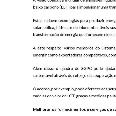
baixo carbono (LCT) para impulsionar uma trans
Estas incluem tecnologias para produzir energ
solar, eólica, hídrica e de biocombustíveis
transformação de energia que fornecem eletricid
A este respeito, vários membros do Sistema
emergir como exportadores competitivos, como 
Além disso, o quadro do SGPC pode ajudar
sustentável através do reforço da cooperação 
O acordo, por exemplo, pode oferecer aos se
cadeias de valor de LCT, graças a medidas pauta
Melhorar os fornecimentos e serviços de 