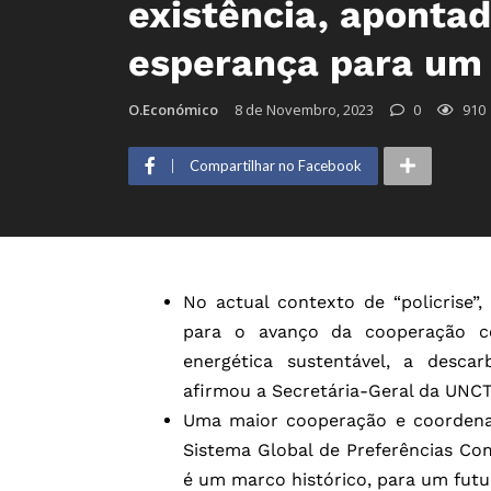
existência, aponta
esperança para um 
O.Económico
8 de Novembro, 2023
0
910
Compartilhar no Facebook
No actual contexto de “policrise”
para o avanço da cooperação co
energética sustentável, a desca
afirmou a Secretária-Geral da UN
Uma maior cooperação e coordenaçã
Sistema Global de Preferências Co
é um marco histórico, para um futu