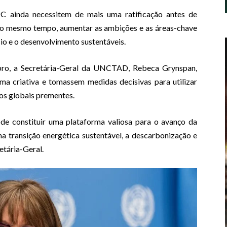
C ainda necessitem de mais uma ratificação antes de
ao mesmo tempo, aumentar as ambições e as áreas-chave
o e o desenvolvimento sustentáveis.
mbro, a Secretária-Geral da UNCTAD, Rebeca Grynspan,
ma criativa e tomassem medidas decisivas para utilizar
os globais prementes.
ode constituir uma plataforma valiosa para o avanço da
a transição energética sustentável, a descarbonização e
etária-Geral.