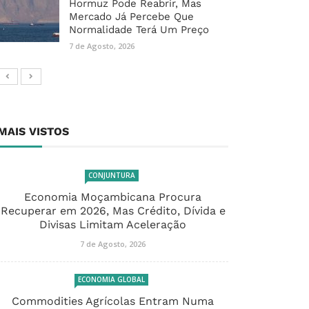
Hormuz Pode Reabrir, Mas
Mercado Já Percebe Que
Normalidade Terá Um Preço
7 de Agosto, 2026
MAIS VISTOS
CONJUNTURA
Economia Moçambicana Procura
Recuperar em 2026, Mas Crédito, Dívida e
Divisas Limitam Aceleração
7 de Agosto, 2026
ECONOMIA GLOBAL
Commodities Agrícolas Entram Numa