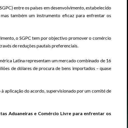
(SGPC) entre os países em desenvolvimento, estabelecido
 mas também um instrumento eficaz para enfrentar os
vimento, o SGPC tem por objectivo promover o comércio
través de reduções pautais preferenciais.
América Latina representam um mercado combinado de 16
iliões de dólares de procura de bens importados – quase
à aplicação do acordo, supervisionado por um comité de
tas Aduaneiras e Comércio Livre para enfrentar os