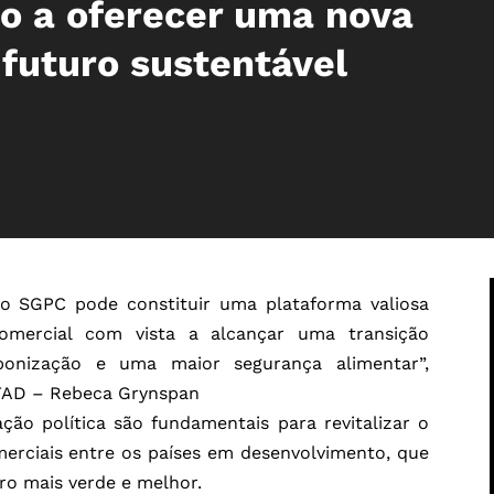
do a oferecer uma nova
futuro sustentável
, o SGPC pode constituir uma plataforma valiosa
mercial com vista a alcançar uma transição
rbonização e uma maior segurança alimentar”,
CTAD – Rebeca Grynspan
o política são fundamentais para revitalizar o
merciais entre os países em desenvolvimento, que
ro mais verde e melhor.