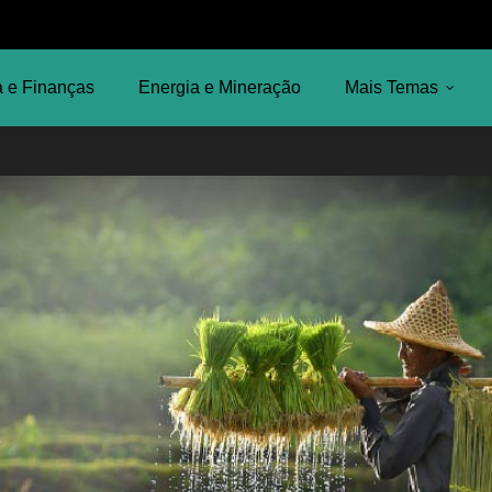
 e Finanças
Energia e Mineração
Mais Temas