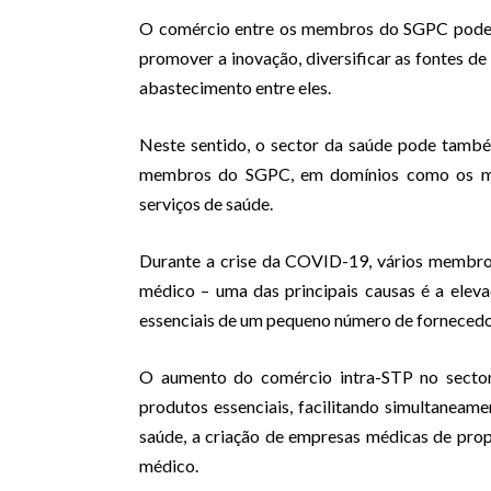
O comércio entre os membros do SGPC pode fa
promover a inovação, diversificar as fontes de 
abastecimento entre eles.
Neste sentido, o sector da saúde pode també
membros do SGPC, em domínios como os medi
serviços de saúde.
Durante a crise da COVID-19, vários membro
médico – uma das principais causas é a ele
essenciais de um pequeno número de fornecedo
O aumento do comércio intra-STP no sector
produtos essenciais, facilitando simultaneam
saúde, a criação de empresas médicas de prop
médico.