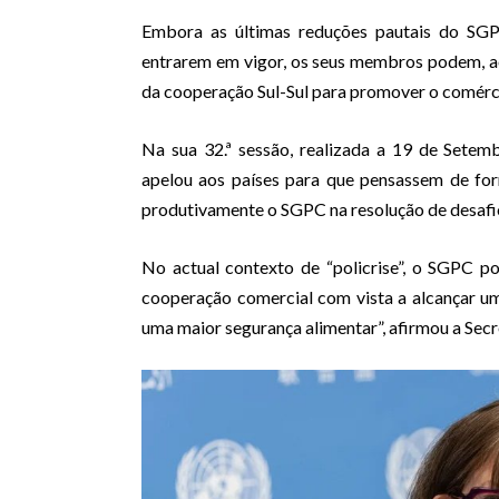
Embora as últimas reduções pautais do SGP
entrarem em vigor, os seus membros podem, 
da cooperação Sul-Sul para promover o comérci
Na sua 32.ª sessão, realizada a 19 de Sete
apelou aos países para que pensassem de for
produtivamente o SGPC na resolução de desafi
No actual contexto de “policrise”, o SGPC p
cooperação comercial com vista a alcançar um
uma maior segurança alimentar”, afirmou a Secr