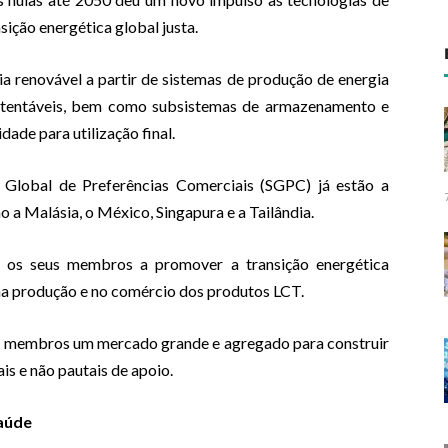
ição energética global justa.
ia renovável a partir de sistemas de produção de energia
 sustentáveis, bem como subsistemas de armazenamento e
ade para utilização final.
 Global de Preferências Comerciais (SGPC) já estão a
a Malásia, o México, Singapura e a Tailândia.
 os seus membros a promover a transição energética
na produção e no comércio dos produtos LCT.
us membros um mercado grande e agregado para construir
is e não pautais de apoio.
saúde