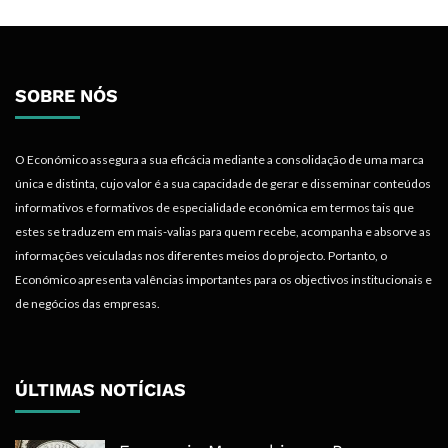
SOBRE NÓS
O Económico assegura a sua eficácia mediante a consolidação de uma marca
única e distinta, cujo valor é a sua capacidade de gerar e disseminar conteúdos
informativos e formativos de especialidade económica em termos tais que
estes se traduzem em mais-valias para quem recebe, acompanha e absorve as
informações veiculadas nos diferentes meios do projecto. Portanto, o
Económico apresenta valências importantes para os objectivos institucionais e
de negócios das empresas.
ÚLTIMAS NOTÍCIAS