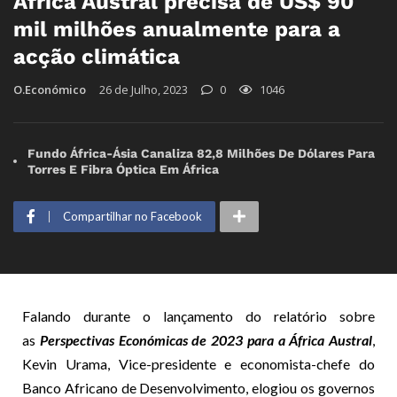
África Austral precisa de US$ 90
mil milhões anualmente para a
acção climática
O.Económico
26 de Julho, 2023
0
1046
Fundo África-Ásia Canaliza 82,8 Milhões De Dólares Para
Torres E Fibra Óptica Em África
Compartilhar no Facebook
Falando durante o lançamento do relatório sobre
as
Perspectivas Económicas de 2023 para a África Austral
,
Kevin Urama, Vice-presidente e economista-chefe do
Banco Africano de Desenvolvimento, elogiou os governos