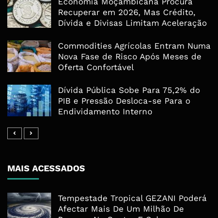
Economia Moçambicana Procura
Recuperar em 2026, Mas Crédito,
Dívida e Divisas Limitam Aceleração
Commodities Agrícolas Entram Numa
Nova Fase de Risco Após Meses de
Oferta Confortável
Dívida Pública Sobe Para 75,2% do
PIB e Pressão Desloca-se Para o
Endividamento Interno
MAIS ACESSADOS
Tempestade Tropical GEZANI Poderá
Afectar Mais De Um Milhão De