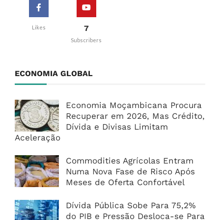
7
Likes
Subscribers
ECONOMIA GLOBAL
Economia Moçambicana Procura
Recuperar em 2026, Mas Crédito,
Dívida e Divisas Limitam
Aceleração
Commodities Agrícolas Entram
Numa Nova Fase de Risco Após
Meses de Oferta Confortável
Dívida Pública Sobe Para 75,2%
do PIB e Pressão Desloca-se Para