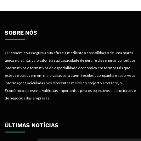
SOBRE NÓS
O Económico assegura a sua eficácia mediante a consolidação de uma marca
única e distinta, cujo valor é a sua capacidade de gerar e disseminar conteúdos
informativos e formativos de especialidade económica em termos tais que
estes se traduzem em mais-valias para quem recebe, acompanha e absorve as
informações veiculadas nos diferentes meios do projecto. Portanto, o
Económico apresenta valências importantes para os objectivos institucionais e
de negócios das empresas.
ÚLTIMAS NOTÍCIAS