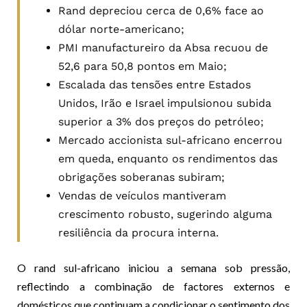
Rand depreciou cerca de 0,6% face ao
dólar norte-americano;
PMI manufactureiro da Absa recuou de
52,6 para 50,8 pontos em Maio;
Escalada das tensões entre Estados
Unidos, Irão e Israel impulsionou subida
superior a 3% dos preços do petróleo;
Mercado accionista sul-africano encerrou
em queda, enquanto os rendimentos das
obrigações soberanas subiram;
Vendas de veículos mantiveram
crescimento robusto, sugerindo alguma
resiliência da procura interna.
O rand sul-africano iniciou a semana sob pressão,
reflectindo a combinação de factores externos e
domésticos que continuam a condicionar o sentimento dos