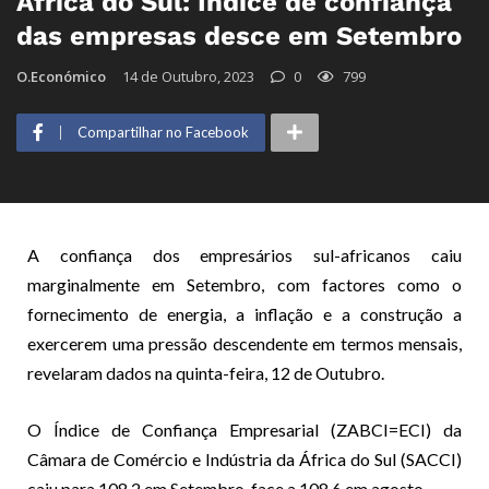
África do Sul: Índice de confiança
das empresas desce em Setembro
O.Económico
14 de Outubro, 2023
0
799
Compartilhar no Facebook
A confiança dos empresários sul-africanos caiu
marginalmente em Setembro, com factores como o
fornecimento de energia, a inflação e a construção a
exercerem uma pressão descendente em termos mensais,
revelaram dados na quinta-feira, 12 de Outubro.
O Índice de Confiança Empresarial (ZABCI=ECI) da
Câmara de Comércio e Indústria da África do Sul (SACCI)
caiu para 108,2 em Setembro, face a 108,6 em agosto.