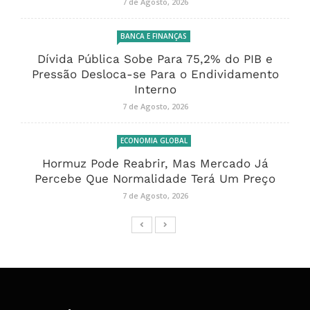
7 de Agosto, 2026
BANCA E FINANÇAS
Dívida Pública Sobe Para 75,2% do PIB e
Pressão Desloca-se Para o Endividamento
Interno
7 de Agosto, 2026
ECONOMIA GLOBAL
Hormuz Pode Reabrir, Mas Mercado Já
Percebe Que Normalidade Terá Um Preço
7 de Agosto, 2026