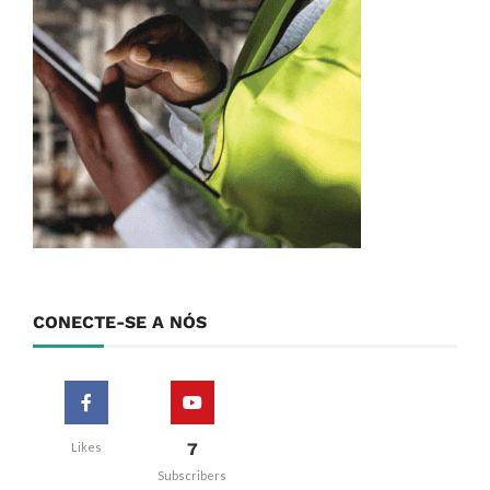
CONECTE-SE A NÓS
7
Likes
Subscribers