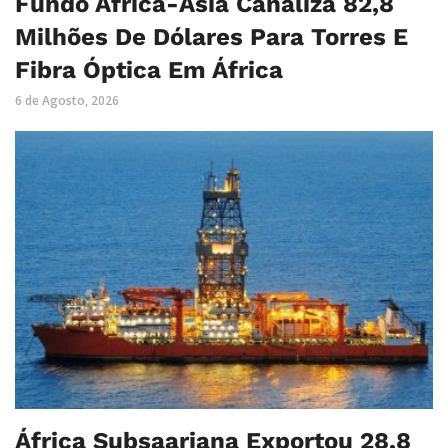
Fundo África-Ásia Canaliza 82,8
Milhões De Dólares Para Torres E
Fibra Óptica Em África
6 de Agosto, 2026
África Subsaariana Exportou 28,8