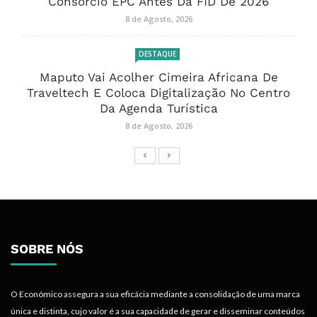
Consórcio EPC Antes Da FID De 2026
8 de Agosto, 2026
DESTAQUE
Maputo Vai Acolher Cimeira Africana De
Traveltech E Coloca Digitalização No Centro
Da Agenda Turística
8 de Agosto, 2026
SOBRE NÓS
O Económico assegura a sua eficácia mediante a consolidação de uma marca
única e distinta, cujo valor é a sua capacidade de gerar e disseminar conteúdos