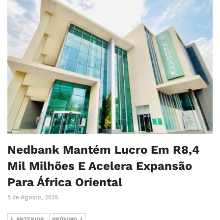
Nedbank Mantém Lucro Em R8,4
Mil Milhões E Acelera Expansão
Para África Oriental
5 de Agosto, 2026
ANTERIOR
PRÓXIMO