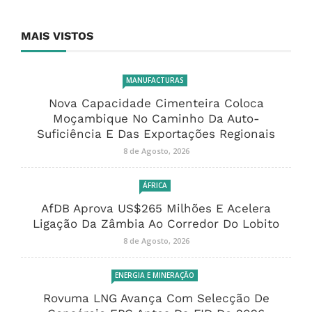
MAIS VISTOS
MANUFACTURAS
Nova Capacidade Cimenteira Coloca
Moçambique No Caminho Da Auto-
Suficiência E Das Exportações Regionais
8 de Agosto, 2026
ÁFRICA
AfDB Aprova US$265 Milhões E Acelera
Ligação Da Zâmbia Ao Corredor Do Lobito
8 de Agosto, 2026
ENERGIA E MINERAÇÃO
Rovuma LNG Avança Com Selecção De