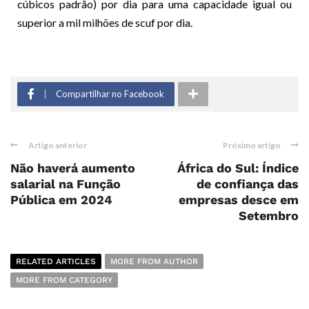
cúbicos padrão) por dia para uma capacidade igual ou
superior a mil milhões de scuf por dia.
Compartilhar no Facebook
Artigo anterior
Próximo artigo
Não haverá aumento
África do Sul: Índice
salarial na Função
de confiança das
Pública em 2024
empresas desce em
Setembro
RELATED ARTICLES
MORE FROM AUTHOR
MORE FROM CATEGORY