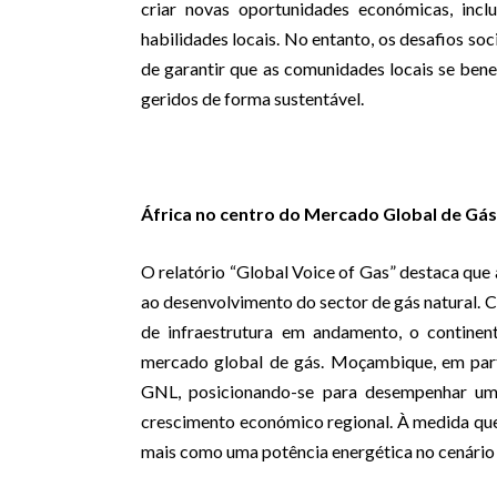
criar novas oportunidades económicas, inc
habilidades locais. No entanto, os desafios s
de garantir que as comunidades locais se ben
geridos de forma sustentável.
África no centro do Mercado Global de Gás
O relatório “Global Voice of Gas” destaca que 
ao desenvolvimento do sector de gás natural. C
de infraestrutura em andamento, o continen
mercado global de gás. Moçambique, em part
GNL, posicionando-se para desempenhar um 
crescimento económico regional. À medida que 
mais como uma potência energética no cenário