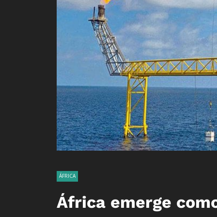
ÁFRICA
África emerge como