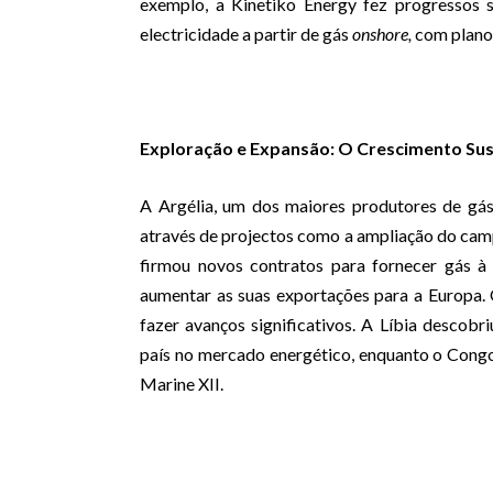
exemplo, a Kinetiko Energy fez progressos 
electricidade a partir de gás
onshore,
com planos
Exploração e Expansão: O Crescimento Su
A Argélia, um dos maiores produtores de gás
através de projectos como a ampliação do camp
firmou novos contratos para fornecer gás à
aumentar as suas exportações para a Europa.
fazer avanços significativos. A Líbia descob
país no mercado energético, enquanto o Cong
Marine XII.