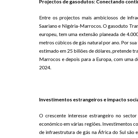
Projectos de gasodutos: Conectando conti
Entre os projectos mais ambiciosos de infr
Saariano e Nigéria-Marrocos. O gasoduto Trans-
europeu, tem uma extensão planeada de 4.000 
metros cúbicos de gás natural por ano. Por su
estimado em 25 biliões de dólares, pretende tra
Marrocos e depois para a Europa, com uma de
2024.
Investimentos estrangeiros e impacto soci
O crescente interesse estrangeiro no secto
económico em várias regiões. Investimentos
de infraestrutura de gás na África do Sul são 