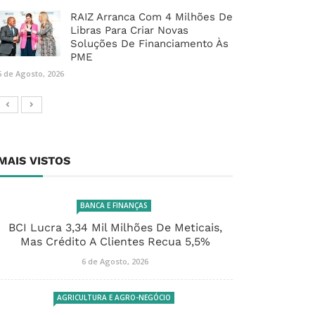
RAIZ Arranca Com 4 Milhões De
Libras Para Criar Novas
Soluções De Financiamento Às
PME
6 de Agosto, 2026
MAIS VISTOS
BANCA E FINANÇAS
BCI Lucra 3,34 Mil Milhões De Meticais,
Mas Crédito A Clientes Recua 5,5%
6 de Agosto, 2026
AGRICULTURA E AGRO-NEGÓCIO