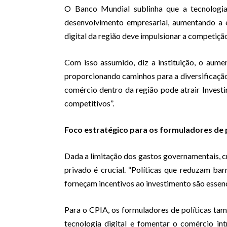
O Banco Mundial sublinha que a tecnologia 
desenvolvimento empresarial, aumentando a 
digital da região deve impulsionar a competição
Com isso assumido, diz a instituição, o aume
proporcionando caminhos para a diversificação
comércio dentro da região pode atrair Invest
competitivos”.
Foco estratégico para os formuladores de p
Dada a limitação dos gastos governamentais, c
privado é crucial. “Políticas que reduzam ba
forneçam incentivos ao investimento são essenc
Para o CPIA, os formuladores de políticas t
tecnologia digital e fomentar o comércio in