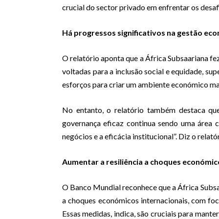
crucial do sector privado em enfrentar os desa
Há progressos significativos na gestão ec
O relatório aponta que a África Subsaariana fe
voltadas para a inclusão social e equidade, su
esforços para criar um ambiente económico mai
No entanto, o relatório também destaca que
governança eficaz continua sendo uma área c
negócios e a eficácia institucional”. Diz o relató
Aumentar a resiliência a choques económic
O Banco Mundial reconhece que a África Subsa
a choques económicos internacionais, com foc
Essas medidas, indica, são cruciais para manter