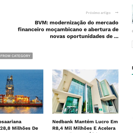
Próximo artigo
BVM: modernização do mercado
financeiro moçambicano e abertura de
novas oportunidades de ...
 FROM CATEGORY
bsaariana
Nedbank Mantém Lucro Em
28,8 Milhões De
R8,4 Mil Milhões E Acelera