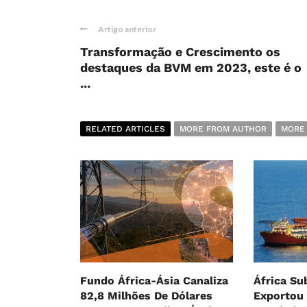
Artigo anterior
Transformação e Crescimento os
destaques da BVM em 2023, este é o
...
RELATED ARTICLES
MORE FROM AUTHOR
MORE
Fundo África-Ásia Canaliza
África Su
82,8 Milhões De Dólares
Exportou 