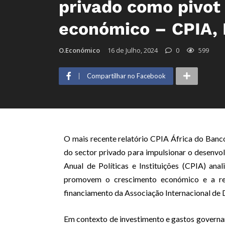
privado como pivot
económico – CPIA,
O.Económico
16 de Julho, 2024
0
599
Compartilhar no Facebook
O mais recente relatório CPIA África do Banc
do sector privado para impulsionar o desenvol
Anual de Políticas e Instituições (CPIA) anali
promovem o crescimento económico e a red
financiamento da Associação Internacional de
Em contexto de investimento e gastos governam