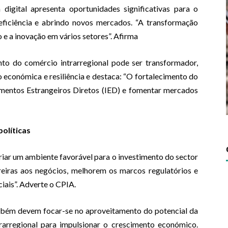
digital apresenta oportunidades significativas para o
eficiência e abrindo novos mercados. “A transformação
 e a inovação em vários setores”. Afirma
nto do comércio intrarregional pode ser transformador,
 económica e resiliência e destaca: “O fortalecimento do
imentos Estrangeiros Diretos (IED) e fomentar mercados
olíticas
riar um ambiente favorável para o investimento do sector
rreiras aos negócios, melhorem os marcos regulatórios e
iais”. Adverte o CPIA.
ambém devem focar-se no aproveitamento do potencial da
trarregional para impulsionar o crescimento económico.