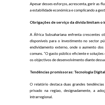
Apesar desses esforços, acrescenta, gerir as f
a estabilidade económica e complicando a gest
Obrigações de serviço da dívida limitam o 
A África Subsahariana enfrenta crescentes ob
disponíveis para o investimento no sector pú
endividamento externo, onde o aumento dos 
comuns. “O gasto público eficiente e soluções
os objectivos de desenvolvimento diante dessas
Tendências promissoras: Tecnologia Digital
O relatório destaca duas grandes tendência
privado na regiao, designadamente, a ado
intrarregional.