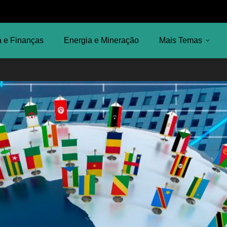
 e Finanças
Energia e Mineração
Mais Temas