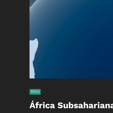
ÁFRICA
África Subsahariana