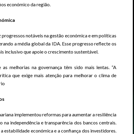
fios económico da região.
onómica
z progressos notáveis na gestão económica e em políticas
perando a média global da IDA. Esse progresso reflecte os
s inclusivo que apoie o crescimento sustentável.
 as melhorias na governança têm sido mais lentas. “A
rítica que exige mais atenção para melhorar o clima de
rio
os
ariana implementou reformas para aumentar a resiliência
o na independência e transparência dos bancos centrais.
 a estabilidade económica e a confiança dos investidores.