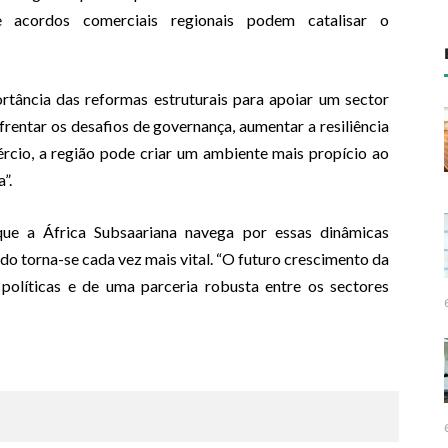
 e acordos comerciais regionais podem catalisar o
rtância das reformas estruturais para apoiar um sector
frentar os desafios de governança, aumentar a resiliência
rcio, a região pode criar um ambiente mais propício ao
a”.
e a África Subsaariana navega por essas dinâmicas
o torna-se cada vez mais vital. “O futuro crescimento da
políticas e de uma parceria robusta entre os sectores