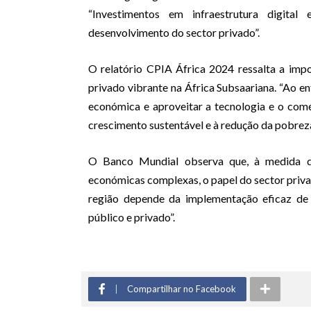
“Investimentos em infraestrutura digital
desenvolvimento do sector privado”.
O relatório CPIA África 2024 ressalta a impo
privado vibrante na África Subsaariana. “Ao en
económica e aproveitar a tecnologia e o comé
crescimento sustentável e à redução da pobrez
O Banco Mundial observa que, à medida qu
económicas complexas, o papel do sector privad
região depende da implementação eficaz de 
público e privado”.
Compartilhar no Facebook