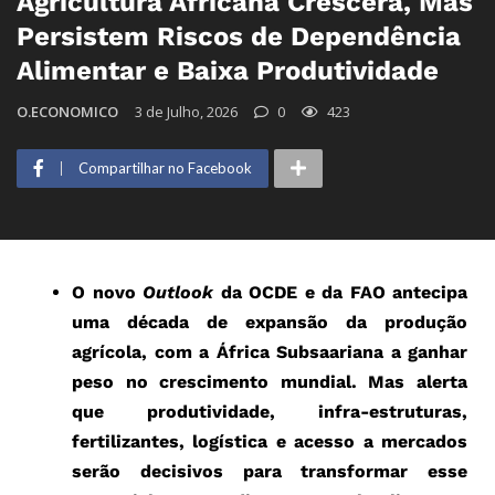
Agricultura Africana Crescerá, Mas
Persistem Riscos de Dependência
Alimentar e Baixa Produtividade
O.ECONOMICO
3 de Julho, 2026
0
423
Compartilhar no Facebook
O novo
Outlook
da OCDE e da FAO antecipa
uma década de expansão da produção
agrícola, com a África Subsaariana a ganhar
peso no crescimento mundial. Mas alerta
que produtividade, infra-estruturas,
fertilizantes, logística e acesso a mercados
serão decisivos para transformar esse