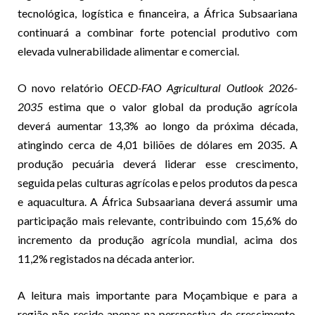
tecnológica, logística e financeira, a África Subsaariana
continuará a combinar forte potencial produtivo com
elevada vulnerabilidade alimentar e comercial.
O novo relatório
OECD-FAO Agricultural Outlook 2026-
2035
estima que o valor global da produção agrícola
deverá aumentar 13,3% ao longo da próxima década,
atingindo cerca de 4,01 biliões de dólares em 2035. A
produção pecuária deverá liderar esse crescimento,
seguida pelas culturas agrícolas e pelos produtos da pesca
e aquacultura. A África Subsaariana deverá assumir uma
participação mais relevante, contribuindo com 15,6% do
incremento da produção agrícola mundial, acima dos
11,2% registados na década anterior.
A leitura mais importante para Moçambique e para a
região não reside apenas na perspectiva de crescimento.