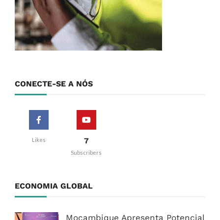
CONECTE-SE A NÓS
7
Likes
Subscribers
ECONOMIA GLOBAL
Moçambique Apresenta Potencial