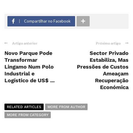
Compartilhar no Facebook
Artigo anterior
Próximo artigo
Novo Parque Pode
Sector Privado
Transformar
Estabiliza, Mas
Lingamo Num Polo
Pressões de Custos
Industrial e
Ameaçam
Logístico de US$ ...
Recuperação
Económica
RELATED ARTICLES
MORE FROM AUTHOR
MORE FROM CATEGORY