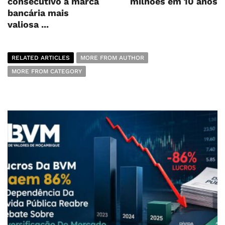
consecutivo a marca
milhões em 10 anos
bancária mais
valiosa ...
RELATED ARTICLES
MORE FROM AUTHOR
MORE FROM CATEGORY