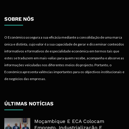
SOBRE NÓS
O Económico assegura a sua eficácia mediante a consolidação de uma marca
única e distinta, cujo valor é a sua capacidade de gerar e disseminar conteúdos
informativos e formativos de especialidade económica em termos tais que
estes se traduzem em mais-valias para quem recebe, acompanha e absorve as
informações veiculadas nos diferentes meios do projecto. Portanto, o
Económico apresenta valências importantes para os objectivos institucionais e
de negócios das empresas.
ÚLTIMAS NOTÍCIAS
Moçambique E ECA Colocam
Emprego, Industrialização E