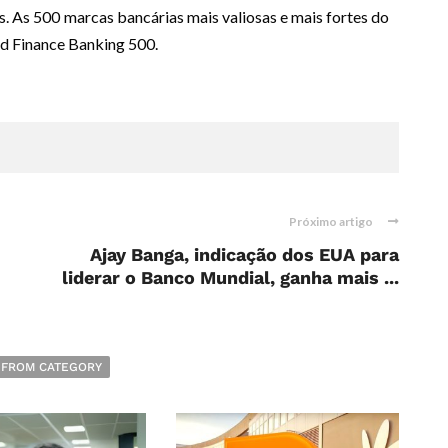
s. As 500 marcas bancárias mais valiosas e mais fortes do
nd Finance Banking 500.
Próximo artigo
Ajay Banga, indicação dos EUA para
liderar o Banco Mundial, ganha mais ...
 FROM CATEGORY