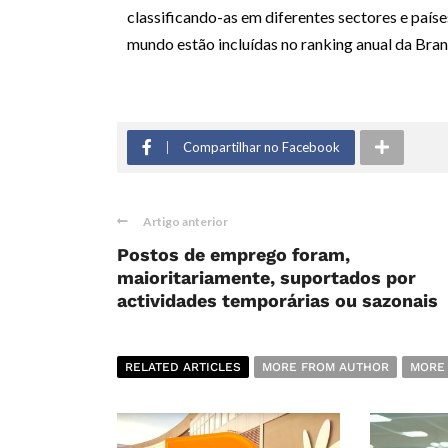
classificando-as em diferentes sectores e paíse
mundo estão incluídas no ranking anual da Bra
Compartilhar no Facebook
Artigo anterior
Postos de emprego foram,
maioritariamente, suportados por
actividades temporárias ou sazonais
RELATED ARTICLES
MORE FROM AUTHOR
MORE