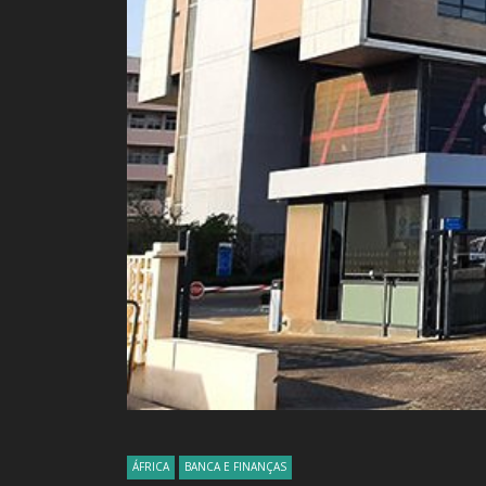
ÁFRICA
BANCA E FINANÇAS