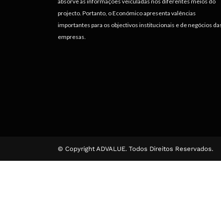
absorve as informações veiculadas nos diferentes meios do
projecto. Portanto, o Económico apresenta valências
importantes para os objectivos institucionais e de negócios da
empresas.
© Copyright ADVALUE. Todos Direitos Reservados.