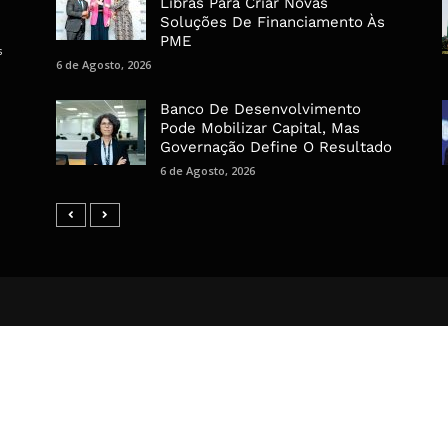
Libras Para Criar Novas
Soluções De Financiamento Às
PME
s
6 de Agosto, 2026
Banco De Desenvolvimento
Pode Mobilizar Capital, Mas
Governação Define O Resultado
6 de Agosto, 2026