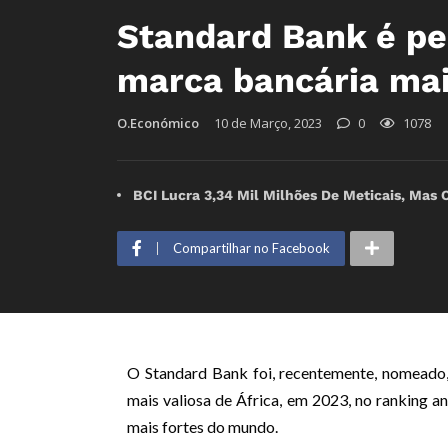
Standard Bank é pe
marca bancária mais
O.Económico
10 de Março, 2023
0
1078
BCI Lucra 3,34 Mil Milhões De Meticais, Mas 
Compartilhar no Facebook
O Standard Bank foi, recentemente, nomeado
mais valiosa de África, em 2023, no ranking a
mais fortes do mundo.