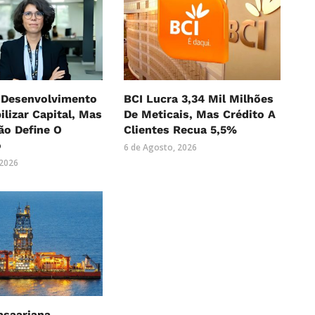
 Desenvolvimento
BCI Lucra 3,34 Mil Milhões
lizar Capital, Mas
De Meticais, Mas Crédito A
ão Define O
Clientes Recua 5,5%
o
6 de Agosto, 2026
 2026
bsaariana