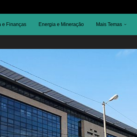
 e Finanças
Energia e Mineração
Mais Temas