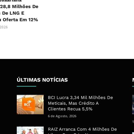
28,8 Milhões De
s De LNG E
 Oferta Em 12%
 2026
ÚLTIMAS NOTÍCIAS
BCI Lucra 3,34 Mil Milhões De
Meticais, Mas Crédito A
Clientes Recua 5,5%
6 de Agosto, 2026
1
RAIZ Arranca Com 4 Milhões De