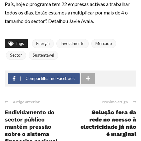
País, hoje o programa tem 22 empresas activas a trabalhar
todos os dias. Então estamos a multiplicar por mais de 4 o
tamanho do sector”. Detalhou Javie Ayala.
Tags
Energia
Investimento
Mercado
Sector
Sustentável
Compartilhar no Facebook
Artigo anterior
Próximo artigo
Endividamento do
Solução fora da
sector público
rede no acesso à
mantém pressão
electricidade já não
sobre o sistema
é marginal