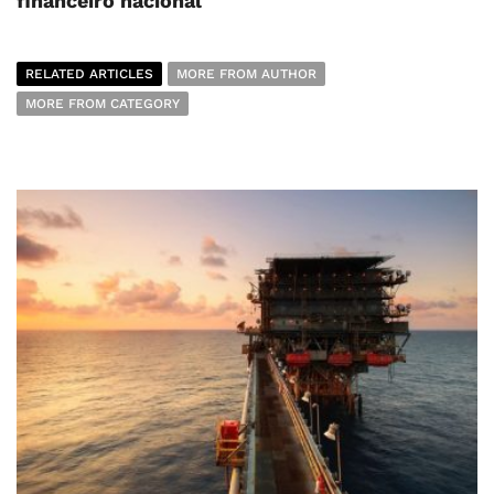
financeiro nacional
RELATED ARTICLES
MORE FROM AUTHOR
MORE FROM CATEGORY