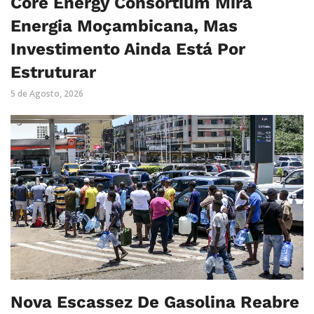
Core Energy Consortium Mira
Energia Moçambicana, Mas
Investimento Ainda Está Por
Estruturar
5 de Agosto, 2026
Nova Escassez De Gasolina Reabre