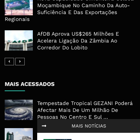
Moçambique No Caminho Da Auto-
Suficiência E Das Exportações
Regionais
AfDB Aprova US$265 Milhões E
Acelera Ligação Da Zâmbia Ao
Corredor Do Lobito
MAIS ACESSADOS
Tempestade Tropical GEZANI Poderá
Afectar Mais De Um Milhão De
Pessoas No Centro E Sul ...
MAIS NOTÍCIAS
Governo admite nova operadora
para a Mozal após suspensão das