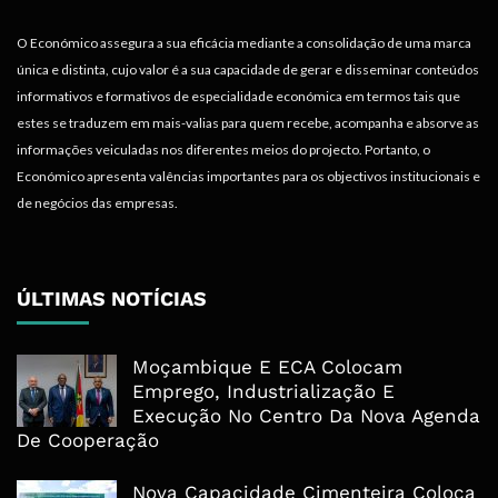
O Económico assegura a sua eficácia mediante a consolidação de uma marca
única e distinta, cujo valor é a sua capacidade de gerar e disseminar conteúdos
informativos e formativos de especialidade económica em termos tais que
estes se traduzem em mais-valias para quem recebe, acompanha e absorve as
informações veiculadas nos diferentes meios do projecto. Portanto, o
Económico apresenta valências importantes para os objectivos institucionais e
de negócios das empresas.
ÚLTIMAS NOTÍCIAS
Moçambique E ECA Colocam
Emprego, Industrialização E
Execução No Centro Da Nova Agenda
De Cooperação
Nova Capacidade Cimenteira Coloca