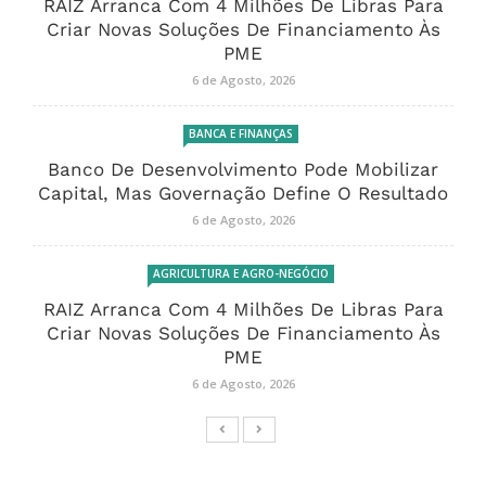
RAIZ Arranca Com 4 Milhões De Libras Para
Criar Novas Soluções De Financiamento Às
PME
6 de Agosto, 2026
BANCA E FINANÇAS
Banco De Desenvolvimento Pode Mobilizar
Capital, Mas Governação Define O Resultado
6 de Agosto, 2026
AGRICULTURA E AGRO-NEGÓCIO
RAIZ Arranca Com 4 Milhões De Libras Para
Criar Novas Soluções De Financiamento Às
PME
6 de Agosto, 2026