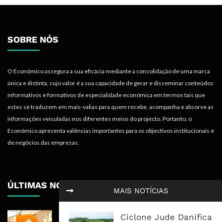
SOBRE NÓS
O Económico assegura a sua eficácia mediante a consolidação de uma marca
única e distinta, cujo valor é a sua capacidade de gerar e disseminar conteúdos
informativos e formativos de especialidade económica em termos tais que
estes se traduzem em mais-valias para quem recebe, acompanha e absorve as
informações veiculadas nos diferentes meios do projecto. Portanto, o
Económico apresenta valências importantes para os objectivos institucionais e
de negócios das empresas.
ÚLTIMAS NOTÍCIAS
MAIS NOTÍCIAS
BCI Lucra 3,34 Mil Milhões De
Ciclone Jude Danifica