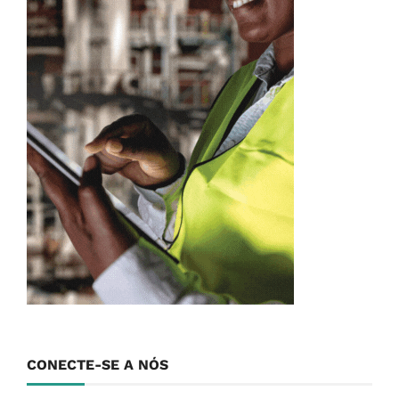
CONECTE-SE A NÓS