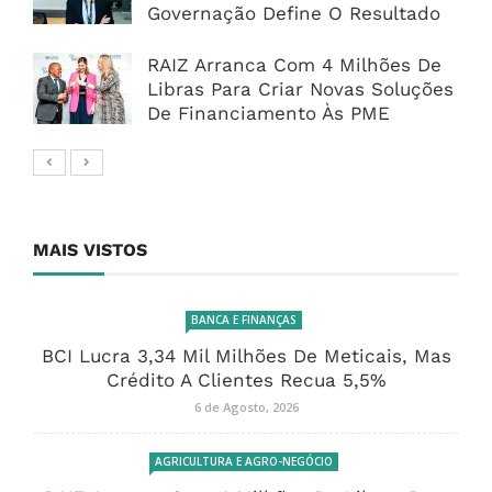
Governação Define O Resultado
RAIZ Arranca Com 4 Milhões De
Libras Para Criar Novas Soluções
De Financiamento Às PME
MAIS VISTOS
BANCA E FINANÇAS
BCI Lucra 3,34 Mil Milhões De Meticais, Mas
Crédito A Clientes Recua 5,5%
6 de Agosto, 2026
AGRICULTURA E AGRO-NEGÓCIO